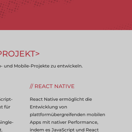
PROJEKT
 und Mobile-Projekte zu entwickeln.
REACT NATIVE
Script-
React Native ermöglicht die
t für
Entwicklung von
plattformübergreifenden mobilen
ingle-
Apps mit nativer Performance,
.
indem es JavaScript und React