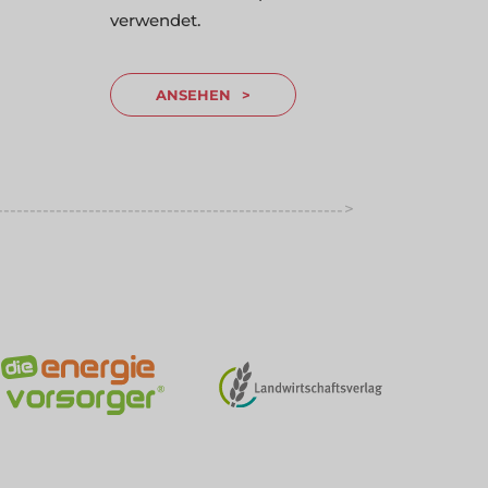
verwendet.
ANSEHEN
>
-----------------------------------------------------
----------