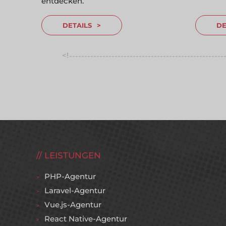
entdecken.
DETAILS
DE
<!
---------------------------------------------------
--------
LEISTUNGEN
PHP-Agentur
Laravel-Agentur
Vue.js-Agentur
React Native-Agentur