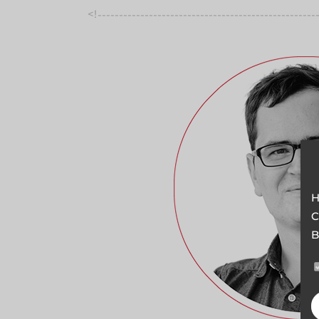
<!
---------------------------------------------------
--------
H
C
B