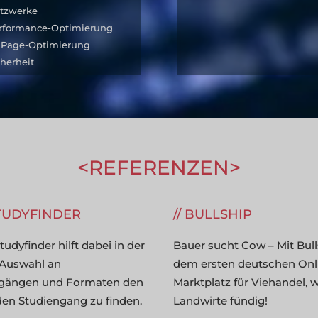
tzwerke
rformance-Optimierung
Page-Optimierung
cherheit
REFERENZEN
---------------
STUDYFINDER
BULLSHIP
tudyfinder hilft dabei in der
Bauer sucht Cow – Mit Bull
Auswahl an
dem ersten deutschen Onl
ngängen und Formaten den
Marktplatz für Viehandel, 
en Studiengang zu finden.
Landwirte fündig!