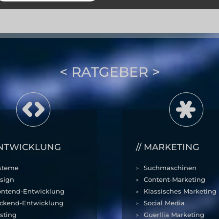
RATGEBER
---------------
NTWICKLUNG
MARKETING
steme
Suchmaschinen
sign
Content-Marketing
ontend-Entwicklung
Klassisches Marketing
ckend-Entwicklung
Social Media
sting
Guerllia Marketing