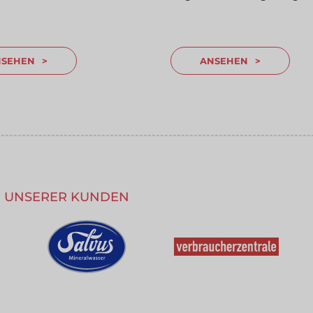
NSEHEN
ANSEHEN
---------------------------------------------------------------------------
---------------------------------------------------------------------------
UG UNSERER KUNDEN