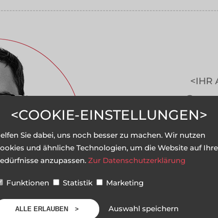
---------------------------------------------------------------------------
---------------------------------------------------------------------------
IHR
Stefa
COOKIE-EINSTELLUNGEN
hal
elfen Sie dabei, uns noch besser zu machen. Wir nutzen
ookies und ähnliche Technologien, um die Website auf Ihre
edürfnisse anzupassen.
Zur Datenschutzerklärung
GE
Funktionen
Statistik
Marketing
Auswahl speichern
ALLE ERLAUBEN