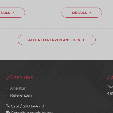
TAILS
DETAILS
---------------------------------------------------------------------------
---------------------------------------------------------------------------
ALLE REFERENZEN ANSEHEN
ÜBER UNS
Tw
Agentur
48
Referenzen
0251 / 590 644 - 0
Gespräch vereinbaren