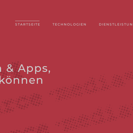
STARTSEITE
TECHNOLOGIEN
DIENSTLEISTU
e
& Apps,
n können