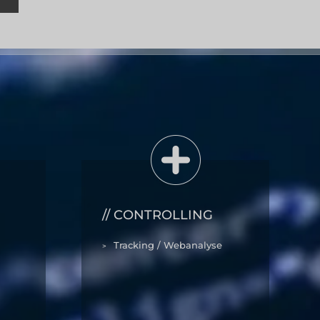
CONTROLLING
Tracking / Webanalyse