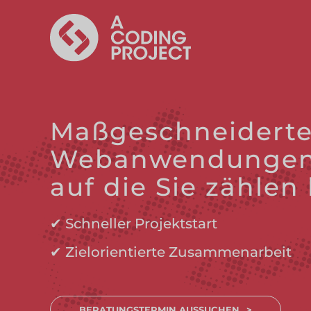
Maßgeschneidert
Webanwendungen 
auf die Sie zähle
✔ Schneller Projektstart
✔ Zielorientierte Zusammenarbeit
BERATUNGSTERMIN AUSSUCHEN