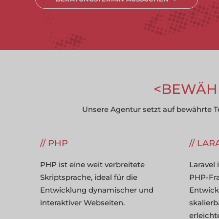
BEWÄHR
Unsere Agentur setzt auf bewährte 
PHP
LAR
PHP ist eine weit verbreitete
Laravel 
Skriptsprache, ideal für die
PHP-Fra
Entwicklung dynamischer und
Entwick
interaktiver Webseiten.
skalie
erleichte