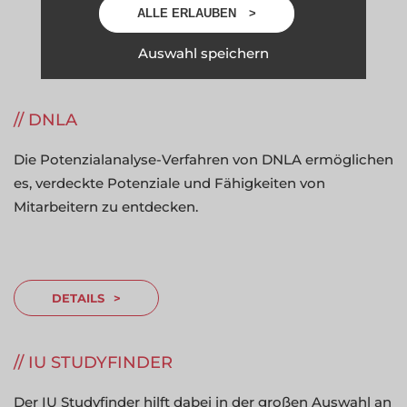
ALLE ERLAUBEN
Auswahl speichern
REFERENZEN
---------------
DNLA
Die Potenzialanalyse-Verfahren von DNLA ermöglichen
es, verdeckte Potenziale und Fähigkeiten von
Mitarbeitern zu entdecken.
DETAILS
IU STUDYFINDER
Der IU Studyfinder hilft dabei in der großen Auswahl an