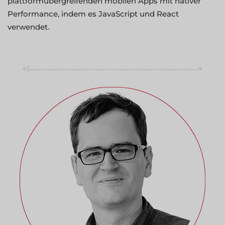
plattformübergreifenden mobilen Apps mit nativer
Performance, indem es JavaScript und React
verwendet.
<!
>
-----------------------------------------------------------------