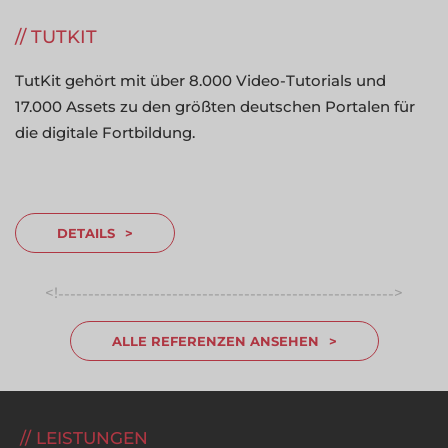
TUTKIT
TutKit gehört mit über 8.000 Video-Tutorials und
17.000 Assets zu den größten deutschen Portalen für
die digitale Fortbildung.
DETAILS
<!
>
-----------------------------------------------------------------
ALLE REFERENZEN ANSEHEN
LEISTUNGEN