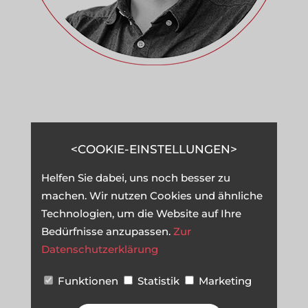
IHR ANSPRECHPARTNER
COOKIE-EINSTELLUNGEN
Stefan
Helfen Sie dabei, uns noch besser zu
Wienströer
machen. Wir nutzen Cookies und ähnliche
Technologien, um die Website auf Ihre
---------------
Bedürfnisse anzupassen.
Zur
hallo@a-coding-project.de
Datenschutzerklärung
Funktionen
Statistik
Marketing
GESPRÄCH VEREINBAREN