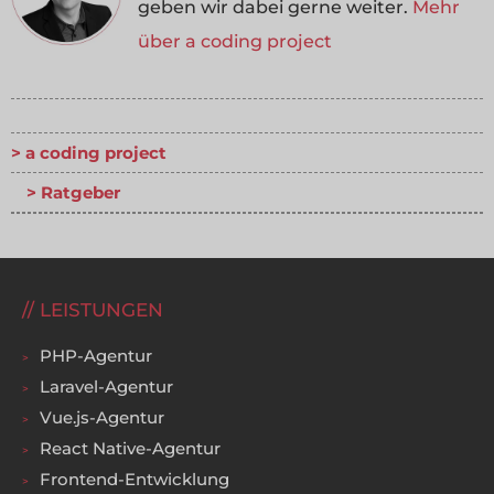
geben wir dabei gerne weiter.
Mehr
über a coding project
a coding project
Ratgeber
LEISTUNGEN
PHP-Agentur
Laravel-Agentur
Vue.js-Agentur
React Native-Agentur
Frontend-Entwicklung