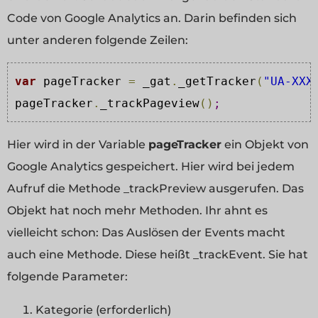
Code von Google Analytics an. Darin befinden sich
unter anderen folgende Zeilen:
var
 pageTracker 
=
 _gat
.
_getTracker
(
"UA-XXX
pageTracker
.
_trackPageview
(
)
;
Hier wird in der Variable
pageTracker
ein Objekt von
Google Analytics gespeichert. Hier wird bei jedem
Aufruf die Methode _trackPreview ausgerufen. Das
Objekt hat noch mehr Methoden. Ihr ahnt es
vielleicht schon: Das Auslösen der Events macht
auch eine Methode. Diese heißt _trackEvent. Sie hat
folgende Parameter:
Kategorie (erforderlich)