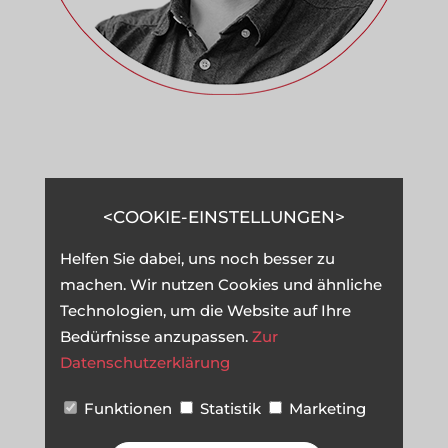
IHR ANSPRECHPARTNER
COOKIE-EINSTELLUNGEN
Stefan
Helfen Sie dabei, uns noch besser zu
Wienströer
machen. Wir nutzen Cookies und ähnliche
Technologien, um die Website auf Ihre
---------------
Bedürfnisse anzupassen.
Zur
hallo@a-coding-project.de
Datenschutzerklärung
Funktionen
Statistik
Marketing
GESPRÄCH VEREINBAREN