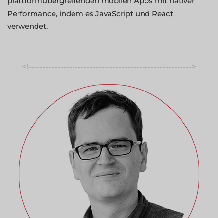
plattformübergreifenden mobilen Apps mit nativer
Performance, indem es JavaScript und React
verwendet.
<!
>
-----------------------------------------------------------------