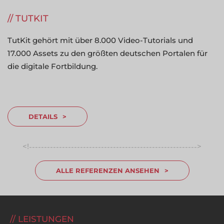
TUTKIT
TutKit gehört mit über 8.000 Video-Tutorials und
17.000 Assets zu den größten deutschen Portalen für
die digitale Fortbildung.
DETAILS
<!
>
-----------------------------------------------------------------
ALLE REFERENZEN ANSEHEN
LEISTUNGEN