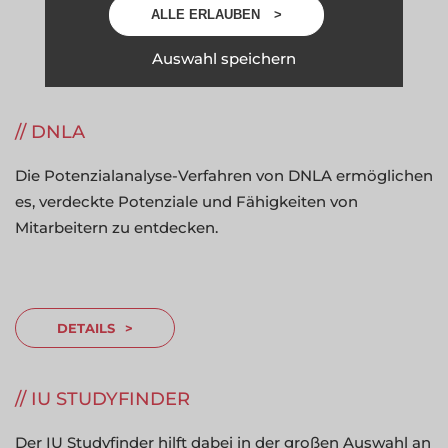
ALLE ERLAUBEN
Auswahl speichern
REFERENZEN
---------------
DNLA
Die Potenzialanalyse-Verfahren von DNLA ermöglichen
es, verdeckte Potenziale und Fähigkeiten von
Mitarbeitern zu entdecken.
DETAILS
IU STUDYFINDER
Der IU Studyfinder hilft dabei in der großen Auswahl an