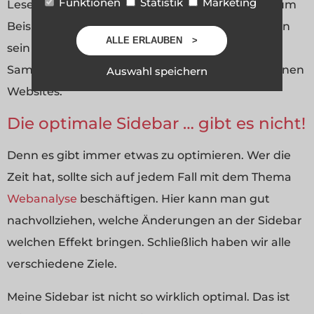
Funktionen
Statistik
Marketing
Leseempfehlungen für den User. Das können zum
Beispiel Links zu guten internen Übersichtsseiten
ALLE ERLAUBEN
sein (Basics-Themen), aber auch eine gute
Sammlung an Links zu themenrelevanten externen
Auswahl speichern
Websites.
Die optimale Sidebar … gibt es nicht!
Denn es gibt immer etwas zu optimieren. Wer die
Zeit hat, sollte sich auf jedem Fall mit dem Thema
Webanalyse
beschäftigen. Hier kann man gut
nachvollziehen, welche Änderungen an der Sidebar
welchen Effekt bringen. Schließlich haben wir alle
verschiedene Ziele.
Meine Sidebar ist nicht so wirklich optimal. Das ist