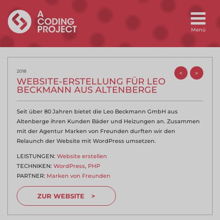
2018
<
>
WEBSITE-ERSTELLUNG FÜR LEO
BECKMANN AUS ALTENBERGE
Seit über 80 Jahren bietet die Leo Beckmann GmbH aus
Altenberge ihren Kunden Bäder und Heizungen an. Zusammen
mit der Agentur Marken von Freunden durften wir den
Relaunch der Website mit WordPress umsetzen.
LEISTUNGEN:
Website erstellen
TECHNIKEN:
WordPress
,
PHP
PARTNER:
Marken von Freunden
ZUR WEBSITE