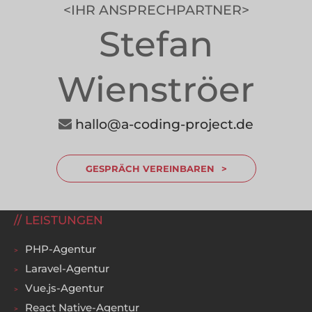
IHR ANSPRECHPARTNER
Stefan
Wienströer
---------------
hallo@a-coding-project.de
GESPRÄCH VEREINBAREN
LEISTUNGEN
PHP-Agentur
Laravel-Agentur
Vue.js-Agentur
React Native-Agentur