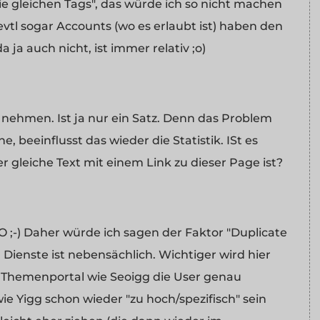
die gleichen Tags", das würde ich so nicht machen
 evtl sogar Accounts (wo es erlaubt ist) haben den
 ja auch nicht, ist immer relativ ;o)
f nehmen. Ist ja nur ein Satz. Denn das Problem
e, beeinflusst das wieder die Statistik. ISt es
 gleiche Text mit einem Link zu dieser Page ist?
O ;-) Daher würde ich sagen der Faktor "Duplicate
 Dienste ist nebensächlich. Wichtiger wird hier
 Themenportal wie Seoigg die User genau
ie Yigg schon wieder "zu hoch/spezifisch" sein