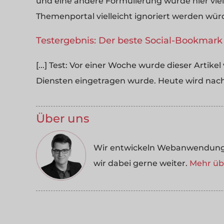
und eine andere Formulierung würde hier viel
Themenportal vielleicht ignoriert werden würd
Testergebnis: Der beste Social-Bookmark 
[...] Test: Vor einer Woche wurde dieser Artike
Diensten eingetragen wurde. Heute wird nachg
Über uns
Wir entwickeln Webanwendungen
wir dabei gerne weiter.
Mehr übe