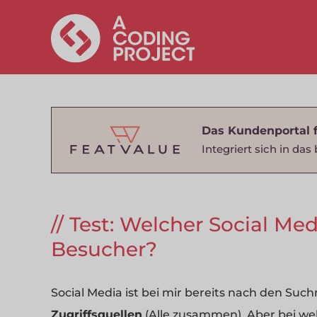
Das Kundenportal 
Integriert sich in d
Test: Welcher Social Med
Besucher?
Social Media ist bei mir bereits nach den Su
Zugriffsquellen
(Alle zusammen). Aber bei wel