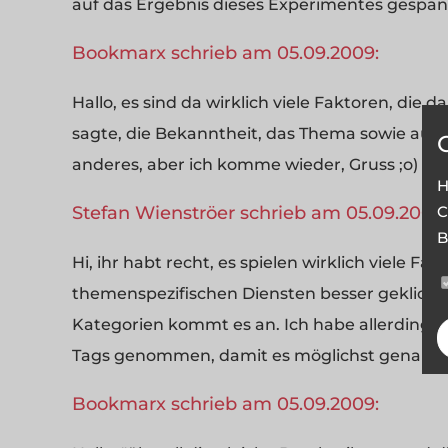
auf das Ergebnis dieses Experimentes gespan
Bookmarx schrieb am 05.09.2009:
Hallo, es sind da wirklich viele Faktoren, die 
sagte, die Bekanntheit, das Thema sowie auch
anderes, aber ich komme wieder, Gruss ;o)
H
C
Stefan Wienströer schrieb am 05.09.2009:
B
Hi, ihr habt recht, es spielen wirklich viele Fa
themenspezifischen Diensten besser geklickt, 
Kategorien kommt es an. Ich habe allerdings 
Tags genommen, damit es möglichst genau is
Bookmarx schrieb am 05.09.2009: