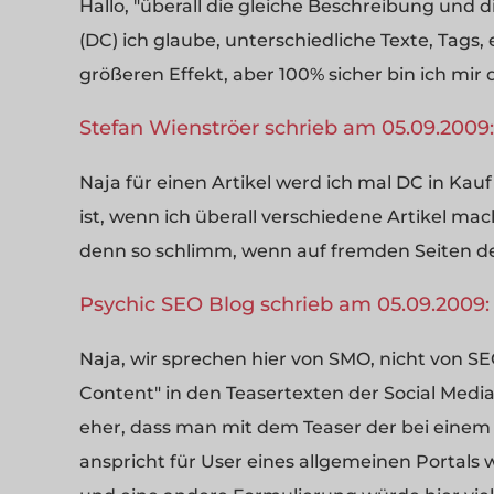
Hallo, "überall die gleiche Beschreibung und 
(DC) ich glaube, unterschiedliche Texte, Tags,
größeren Effekt, aber 100% sicher bin ich mir da
Stefan Wienströer schrieb am 05.09.2009:
Naja für einen Artikel werd ich mal DC in Kau
ist, wenn ich überall verschiedene Artikel mach
denn so schlimm, wenn auf fremden Seiten der
Psychic SEO Blog schrieb am 05.09.2009:
Naja, wir sprechen hier von SMO, nicht von SE
Content" in den Teasertexten der Social Media
eher, dass man mit dem Teaser der bei einem
anspricht für User eines allgemeinen Portals w