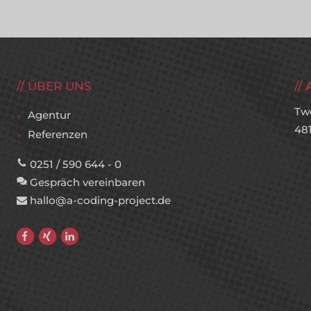
ÜBER UNS
Tw
Agentur
48
Referenzen
0251 / 590 644 - 0
Gespräch vereinbaren
hallo@a-coding-project.de