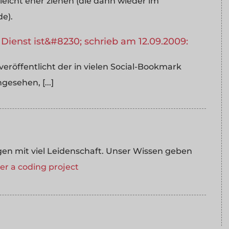
leicht eher ziehen (die dann wieder im
e).
Dienst ist&#8230; schrieb am 12.09.2009:
l veröffentlicht der in vielen Social-Bookmark
esehen, [...]
 mit viel Leidenschaft. Unser Wissen geben
r a coding project