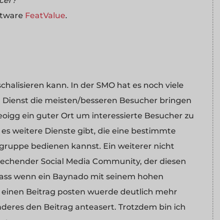
ncer?
ftware
FeatValue
.
chalisieren kann. In der SMO hat es noch viele
a Dienst die meisten/besseren Besucher bringen
eoigg ein guter Ort um interessierte Besucher zu
 weitere Dienste gibt, die eine bestimmte
gruppe bedienen kannst. Ein weiterer nicht
prechender Social Media Community, der diesen
, dass wenn ein Baynado mit seinem hohen
einen Beitrag posten wuerde deutlich mehr
deres den Beitrag anteasert. Trotzdem bin ich