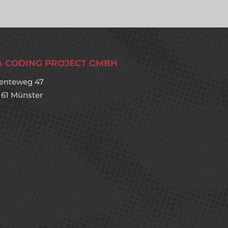
A CODING PROJECT GMBH
enteweg 47
161 Münster