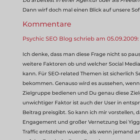
Du arbeitest in einer Agentur oder als Freela
Dann wirf doch mal einen Blick auf unsere So
Kommentare
Psychic SEO Blog schrieb am 05.09.2009:
Ich denke, dass man diese Frage nicht so paus
weitere Faktoren ob und welcher Social Medi
kann. Für SEO-related Themen ist sicherlich S
bekommen. Genauso wird es aussehen, wenn es
Zielgruppe bedienen und Du genau diese Ziel
unwichtiger Faktor ist auch der User in ents
Beitrag preisgibt. So kann ich mir vorstellen
Engagement und großer Vernetzung bei Yigg 
Traffic entstehen wuerde, als wenn jemand an