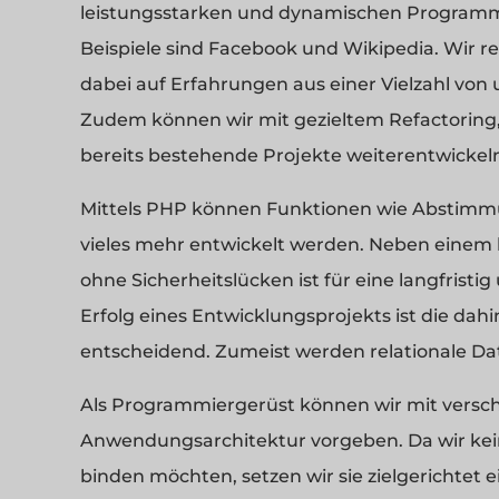
leistungsstarken und dynamischen Programm
Beispiele sind Facebook und Wikipedia. Wir 
dabei auf Erfahrungen aus einer Vielzahl vo
Zudem können wir mit gezieltem Refactorin
bereits bestehende Projekte weiterentwickel
Mittels PHP können Funktionen wie Abstimm
vieles mehr entwickelt werden. Neben einem 
ohne Sicherheitslücken ist für eine langfris
Erfolg eines Entwicklungsprojekts ist die da
entscheidend. Zumeist werden relationale D
Als Programmiergerüst können wir mit versch
Anwendungsarchitektur vorgeben. Da wir kei
binden möchten, setzen wir sie zielgerichtet e