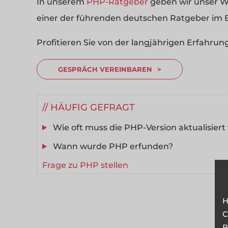
In unserem
PHP-Ratgeber
geben wir unser Wi
einer der führenden deutschen Ratgeber im 
Profitieren Sie von der langjährigen Erfahru
GESPRÄCH VEREINBAREN
HÄUFIG GEFRAGT
Wie oft muss die PHP-Version aktualisier
Wann wurde PHP erfunden?
Frage zu PHP stellen
H
C
B