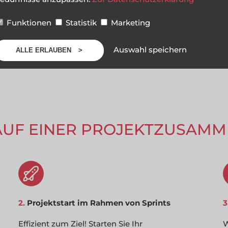
Funktionen
Statistik
Marketing
Auswahl speichern
ALLE ERLAUBEN
AUF EINER PROJEKT­ZUSAMM
2.
Projektstart im Rahmen von Sprints
3
Effizient zum Ziel! Starten Sie Ihr
W