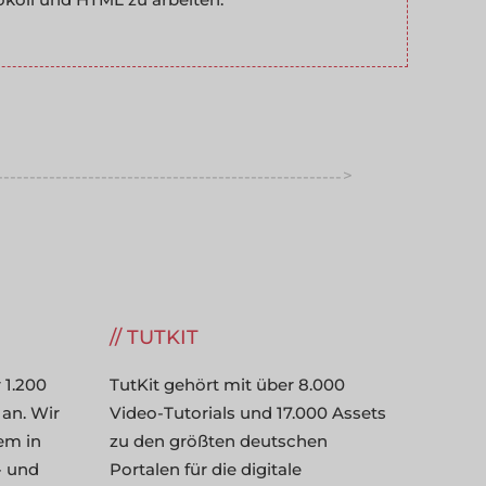
>
-----------------------------------------------------
----------
TUTKIT
 1.200
TutKit gehört mit über 8.000
 an. Wir
Video-Tutorials und 17.000 Assets
lem in
zu den größten deutschen
- und
Portalen für die digitale