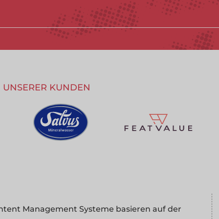
UG UNSERER KUNDEN
 Content Management Systeme basieren auf der