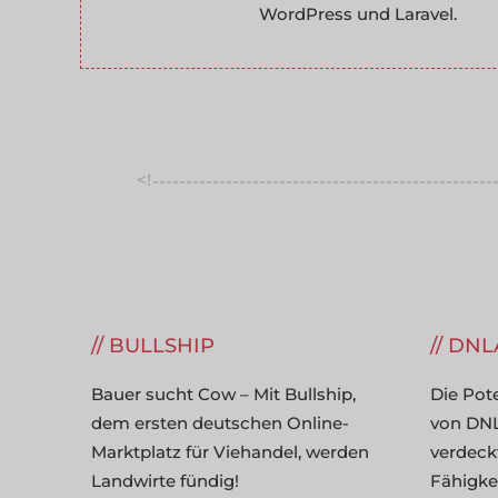
WordPress und Laravel.
<!
---------------------------------------------------
--------
BULLSHIP
DNL
Bauer sucht Cow – Mit Bullship,
Die Pot
dem ersten deutschen Online-
von DNL
Marktplatz für Viehandel, werden
verdeck
Landwirte fündig!
Fähigke