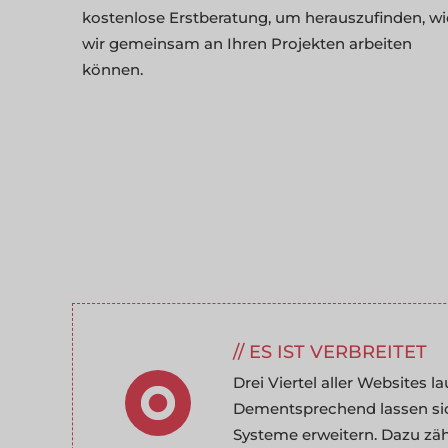
kostenlose Erstberatung, um herauszufinden, wi
wir gemeinsam an Ihren Projekten arbeiten
können.
ES IST VERBREITET
Drei Viertel aller Websites l
Dementsprechend lassen sic
Systeme erweitern. Dazu zäh