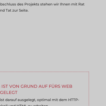
bschluss des Projekts stehen wir Ihnen mit Rat
nd Tat zur Seite.
S IST VON GRUND AUF FÜRS WEB
GELEGT
ist darauf ausgelegt, optimal mit dem HTTP-
okoll und HTML zu arbeiten.