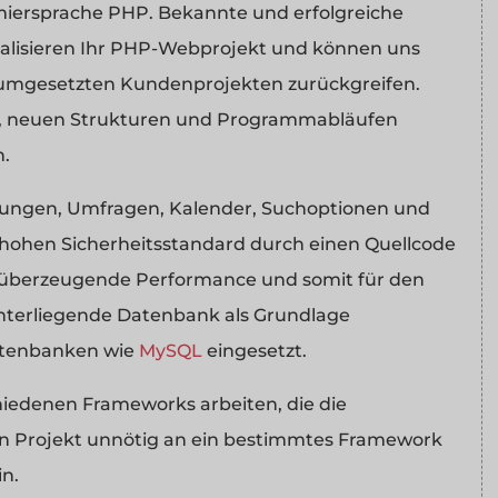
iersprache PHP. Bekannte und erfolgreiche
realisieren Ihr PHP-Webprojekt und können uns
n umgesetzten Kundenprojekten zurückgreifen.
g, neuen Strukturen und Programmabläufen
n.
ungen, Umfragen, Kalender, Suchoptionen und
hohen Sicherheitsstandard durch einen Quellcode
tig überzeugende Performance und somit für den
hinterliegende Datenbank als Grundlage
atenbanken wie
MySQL
eingesetzt.
iedenen Frameworks arbeiten, die die
n Projekt unnötig an ein bestimmtes Framework
in.