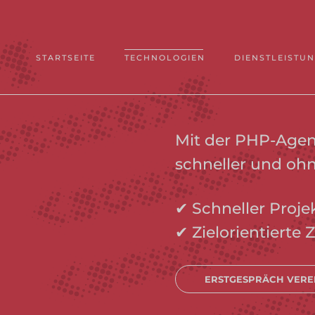
STARTSEITE
TECHNOLOGIEN
DIENSTLEISTU
Mit der PHP-Agent
schneller und ohn
✔ Schneller Proje
✔ Zielorientiert
ERSTGESPRÄCH VERE