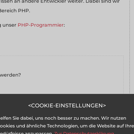
ssen an andere Entwickler weiter. Dabei sind wir
Bereich PHP.
ng unser
PHP-Programmier
:
t werden?
COOKIE-EINSTELLUNGEN
elfen Sie dabei, uns noch besser zu machen. Wir nutzen
ookies und ähnliche Technologien, um die Website auf Ihre
edürfnisse anzupassen.
Zur Datenschutzerklärung