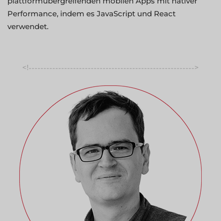
plattformübergreifenden mobilen Apps mit nativer
Performance, indem es JavaScript und React
verwendet.
<!
>
-----------------------------------------------------------------