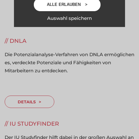
ALLE ERLAUBEN
Auswahl speichern
REFERENZEN
---------------
DNLA
Die Potenzialanalyse-Verfahren von DNLA ermöglichen
es, verdeckte Potenziale und Fähigkeiten von
Mitarbeitern zu entdecken.
DETAILS
IU STUDYFINDER
Der IU Studyfinder hilft dabei in der großen Auswahl an