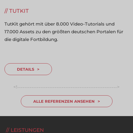
TUTKIT
TutKit gehört mit über 8.000 Video-Tutorials und
17.000 Assets zu den größten deutschen Portalen für
die digitale Fortbildung.
DETAILS
<!
>
-----------------------------------------------------------------
ALLE REFERENZEN ANSEHEN
LEISTUNGEN