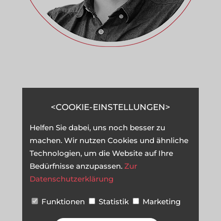
IHR ANSPRECHPARTNER
COOKIE-EINSTELLUNGEN
Stefan
Helfen Sie dabei, uns noch besser zu
Wienströer
machen. Wir nutzen Cookies und ähnliche
Technologien, um die Website auf Ihre
---------------
Bedürfnisse anzupassen.
Zur
hallo@a-coding-project.de
Datenschutzerklärung
Funktionen
Statistik
Marketing
GESPRÄCH VEREINBAREN