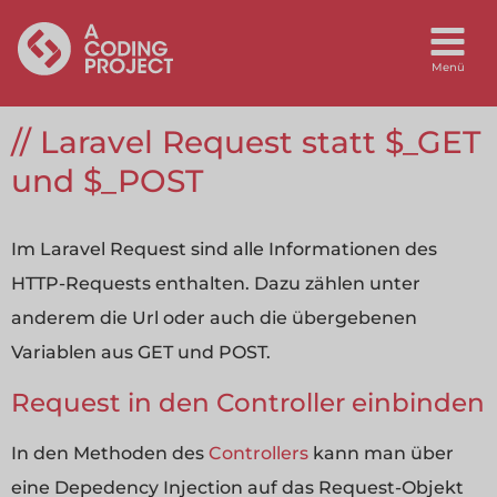
Laravel Request statt $_GET
und $_POST
Im Laravel Request sind alle Informationen des
HTTP-Requests enthalten. Dazu zählen unter
anderem die Url oder auch die übergebenen
Variablen aus GET und POST.
Request in den Controller einbinden
In den Methoden des
Controllers
kann man über
eine Depedency Injection auf das Request-Objekt