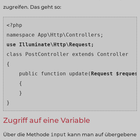
zugreifen. Das geht so:
<?php

use Illuminate\Http\Request;
class PostController extends Controller

{

    public function update(
Request $reques
    {

    }

}
Zugriff auf eine Variable
Über die Methode
input
kann man auf übergebene