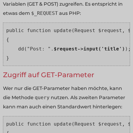
Variablen (GET & POST) zugreifen. Es entspricht in
etwas dem
$_REQUEST
aus PHP:
public function update(Request $request, $i
{

    dd("Post: ".
$request->input('title')
);

Zugriff auf GET-Parameter
Wer nur die GET-Parameter haben möchte, kann
die Methode
query
nutzen. Als zweiten Parameter
kann man auch einen Standardwert hinterlegen:
public function update(Request $request, $i