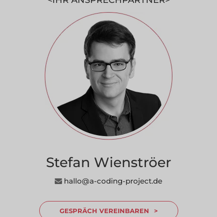
IHR ANSPRECHPARTNER
Stefan Wienströer
---------------
hallo@a-coding-project.de
GESPRÄCH VEREINBAREN