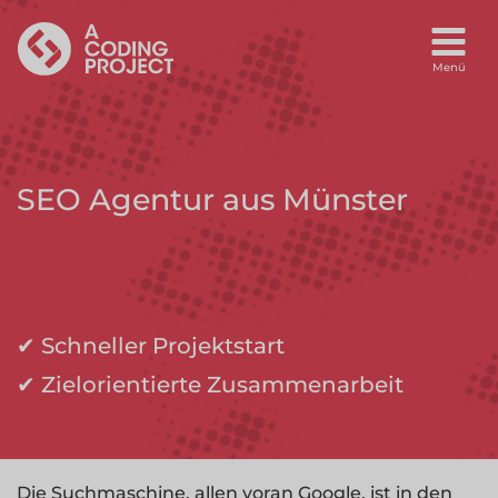
SEO Agentur aus Münster
✔ Schneller Projektstart
✔ Zielorientierte Zusammenarbeit
Die Suchmaschine, allen voran Google, ist in den