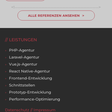
<!
>
-----------------------------------------------------------------
ALLE REFERENZEN ANSEHEN
LEISTUNGEN
PHP-Agentur
Laravel-Agentur
Vue.js-Agentur
React Native-Agentur
Frontend-Entwicklung
Schnittstellen
Prototyp-Entwicklung
Performance-Optimierung
Datenschutz
//
Impressum