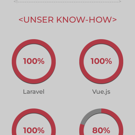
<!
>
-----------------------------------------------------------------
UNSER KNOW-HOW
---------------
100%
100%
Laravel
Vue.js
100%
80%