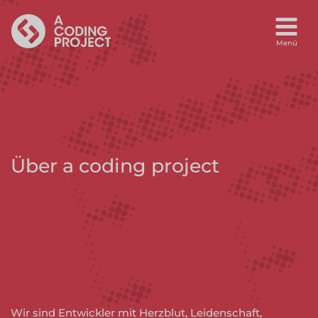
Über a coding project
Wir sind Entwickler mit Herzblut, Leidenschaft,