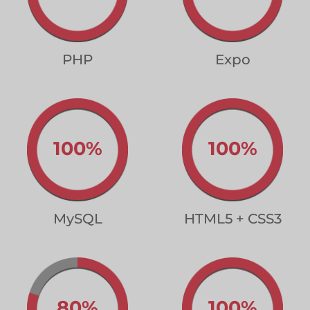
PHP
Expo
100%
100%
MySQL
HTML5 + CSS3
80%
100%