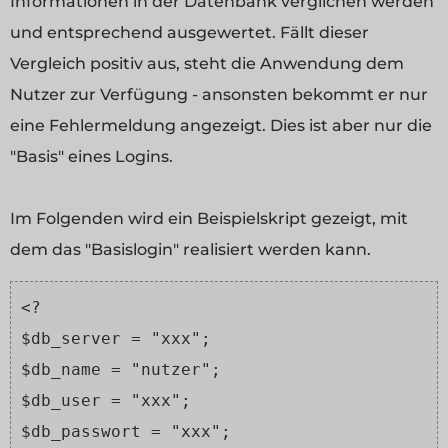
Informationen in der Datenbank verglichen werden
und entsprechend ausgewertet. Fällt dieser
Vergleich positiv aus, steht die Anwendung dem
Nutzer zur Verfügung - ansonsten bekommt er nur
eine Fehlermeldung angezeigt. Dies ist aber nur die
"Basis" eines Logins.
Im Folgenden wird ein Beispielskript gezeigt, mit
dem das "Basislogin" realisiert werden kann.
<?
$db_server = "xxx";
$db_name = "nutzer";
$db_user = "xxx";
$db_passwort = "xxx";