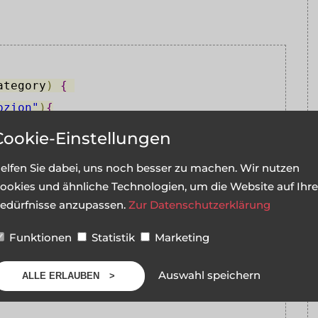
ategory
)
{
pzion"
)
{
Cookie-Einstellungen
elfen Sie dabei, uns noch besser zu machen. Wir nutzen
ookies und ähnliche Technologien, um die Website auf Ihre
edürfnisse anzupassen.
Zur Datenschutzerklärung
Webentwicklung"
)
{
Funktionen
Statistik
Marketing
Auswahl speichern
ALLE ERLAUBEN