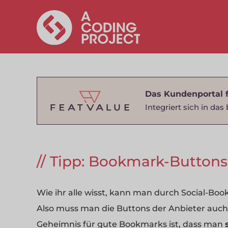
Das Kundenportal 
Integriert sich in d
Tipp: Bookmark-Buttons
Wie ihr alle wisst, kann man durch Social-Bo
Also muss man die Buttons der Anbieter auch 
Geheimnis für gute Bookmarks ist, dass man