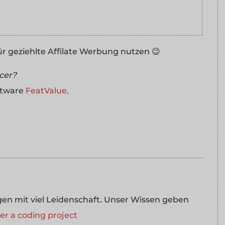
r geziehlte Affilate Werbung nutzen 😉
ncer?
ftware
FeatValue
.
 mit viel Leidenschaft. Unser Wissen geben
r a coding project