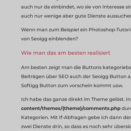
auch nur da einbindet, wo sie von Interesse s
auch nur wenige aber gute Dienste aussuche
Wenn man zum Beispiel ein Photoshop-Tutoria
von Seoigg einblenden?
Wie man das am besten realisiert
Am besten zeigt man die Buttons kategoriebasi
Beiträgen über SEO auch der Seoigg Button an
Softigg Button zum vorschein kommt usw.
Ich habe das ganze direkt im Theme gelöst. In
content/themes/{theme}/comments.php
durc
Kategorien. Mit If-Abfragen gebe ich dann de
zwei Dienste drin, so dass es noch sehr übersich