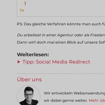
}
?>
PS: Das gleiche Verfahren könnte man auch fü
Du arbeitest in einer Agentur oder als Freela
Dann wirf doch mal einen Blick auf unsere So
Weiterlesen:
⯈ Tipp: Social Media Redirect
Über uns
Wir entwickeln Webanwendungen
wir dabei gerne weiter.
Mehr übe