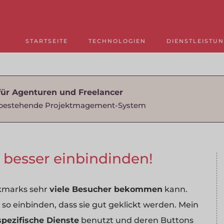
STARTSEITE
TECHNOLOGIEN
DIENSTLEISTU
für Agenturen und Freelancer
as bestehende Projektmagement-System
 besser einbindinden!
okmarks sehr
viele Besucher bekommen
kann.
so einbinden, dass sie gut geklickt werden. Mein
spezifische Dienste
benutzt und deren Buttons