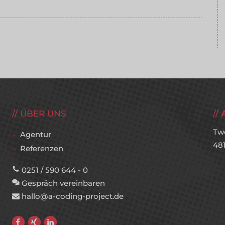
ÜBER UNS
Tw
Agentur
48
Referenzen
0251 / 590 644 - 0
Gespräch vereinbaren
hallo@a-coding-project.de