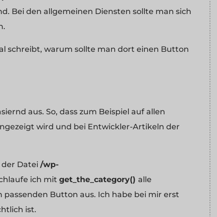
ind. Bei den allgemeinen Diensten sollte man sich
n.
l schreibt, warum sollte man dort einen Button
ernd aus. So, dass zum Beispiel auf allen
gezeigt wird und bei Entwickler-Artikeln der
 der Datei
/wp-
hlaufe ich mit
get_the_category()
alle
n passenden Button aus. Ich habe bei mir erst
tlich ist.