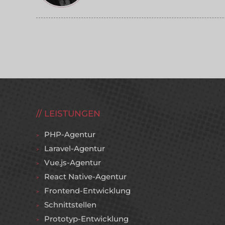
LEISTUNGEN
PHP-Agentur
Laravel-Agentur
Vue.js-Agentur
React Native-Agentur
Frontend-Entwicklung
Schnittstellen
Prototyp-Entwicklung