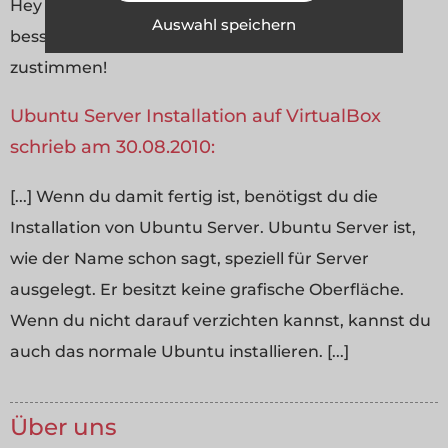
Hey find ich gut endlich mal wer der Virtuall Box
Auswahl speichern
besser findet!! Da muss ich dir vollkommen
zustimmen!
Ubuntu Server Installation auf VirtualBox
schrieb am 30.08.2010:
[...] Wenn du damit fertig ist, benötigst du die
Installation von Ubuntu Server. Ubuntu Server ist,
wie der Name schon sagt, speziell für Server
ausgelegt. Er besitzt keine grafische Oberfläche.
Wenn du nicht darauf verzichten kannst, kannst du
auch das normale Ubuntu installieren. [...]
Über uns