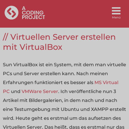
Virtuellen Server erstellen
mit VirtualBox
Sun VirtualBox ist ein System, mit dem man virtuelle
PCs und Server erstellen kann. Nach meinen
Erfahrungen funktioniert es besser als
MS Virtual
PC
und
VMWare Server
. Ich veröffentliche nun 3
Artikel mit Bildergalerien, in dem nach und nach
eine Testumgebung mit Ubuntu und XAMPP erstellt
wird. Heute geht es erstmal um das aufsetzen des
Virtuellen Server. Das heißt, dass es erstmal nur das