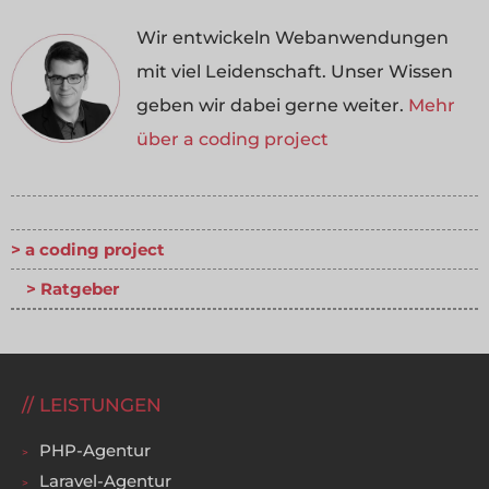
Wir entwickeln Webanwendungen
mit viel Leidenschaft. Unser Wissen
geben wir dabei gerne weiter.
Mehr
über a coding project
a coding project
Ratgeber
LEISTUNGEN
PHP-Agentur
Laravel-Agentur