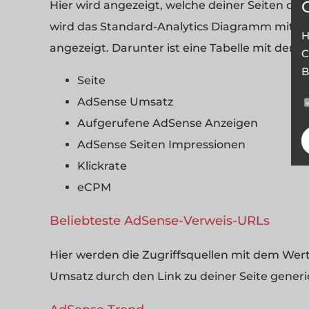
Hier wird angezeigt, welche deiner Seiten die
wird das Standard-Analytics Diagramm mit 
H
angezeigt. Darunter ist eine Tabelle mit den 
C
B
Seite
AdSense Umsatz
Aufgerufene AdSense Anzeigen
AdSense Seiten Impressionen
Klickrate
eCPM
Beliebteste AdSense-Verweis-URLs
Hier werden die Zugriffsquellen mit dem Wert
Umsatz durch den Link zu deiner Seite generi