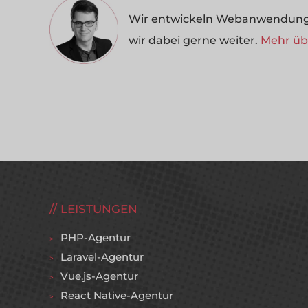
Wir entwickeln Webanwendungen
wir dabei gerne weiter.
Mehr übe
LEISTUNGEN
PHP-Agentur
Laravel-Agentur
Vue.js-Agentur
React Native-Agentur