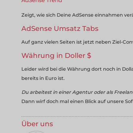
AdSense Trend
Zeigt, wie sich Deine AdSense einnahmen ver
AdSense Umsatz Tabs
Auf ganz vielen Seiten ist jetzt neben Ziel-C
Währung in Doller $
Leider wird bei die Währung dort noch in Do
bereits in Euro ist.
Du arbeitest in einer Agentur oder als Freela
Dann wirf doch mal einen Blick auf unsere So
Über uns