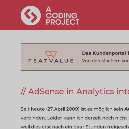
Das Kundenportal 
Von den Machern von
AdSense in Analytics int
Seit heute (27.April 2009) ist es möglich sein
A
verbinden. Leider kann ich derzeit noch nich
weil dies erst nach ein paar Stunden freigesc