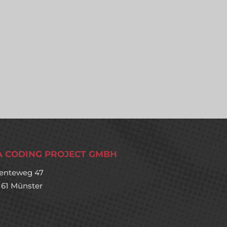
A CODING PROJECT GMBH
enteweg 47
161 Münster