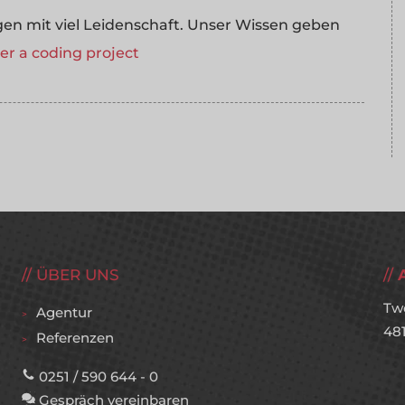
 mit viel Leidenschaft. Unser Wissen geben
r a coding project
ÜBER UNS
Tw
Agentur
48
Referenzen
0251 / 590 644 - 0
Gespräch vereinbaren