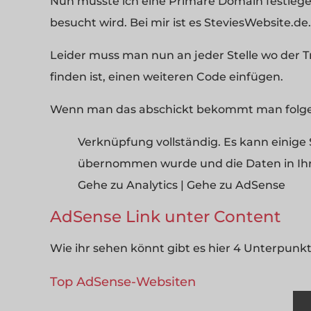
Nun musste ich eine Primäre Domain festlegen
besucht wird. Bei mir ist es SteviesWebsite.de.
Leider muss man nun an jeder Stelle wo der T
finden ist, einen weiteren Code einfügen.
Wenn man das abschickt bekommt man folg
Verknüpfung vollständig. Es kann einige
übernommen wurde und die Daten in Ihr
Gehe zu Analytics | Gehe zu AdSense
AdSense Link unter Content
Wie ihr sehen könnt gibt es hier 4 Unterpunkt
Top AdSense-Websiten