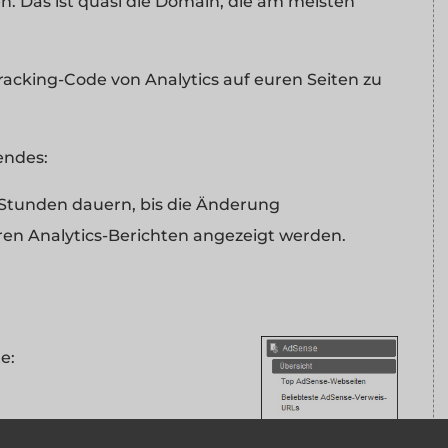
. Das ist quasi die Domain, die am meisten
racking-Code von Analytics auf euren Seiten zu
endes:
 Stunden dauern, bis die Änderung
en Analytics-Berichten angezeigt werden.
e: