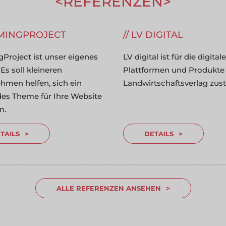
REFERENZEN
---------------
MINGPROJECT
LV DIGITAL
Project ist unser eigenes
LV digital ist für die digital
 Es soll kleineren
Plattformen und Produkte
hmen helfen, sich ein
Landwirtschaftsverlag zust
es Theme für Ihre Website
n.
TAILS
DETAILS
---------------------------------------------------------------------------
---------------------------------------------------------------------------
ALLE REFERENZEN ANSEHEN