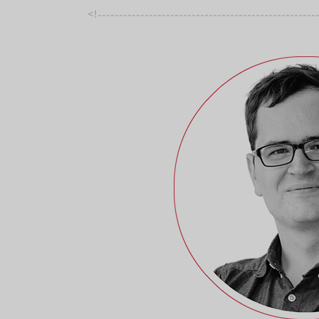
<!
---------------------------------------------------
--------