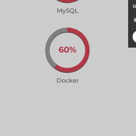
B
MySQL
60%
Docker