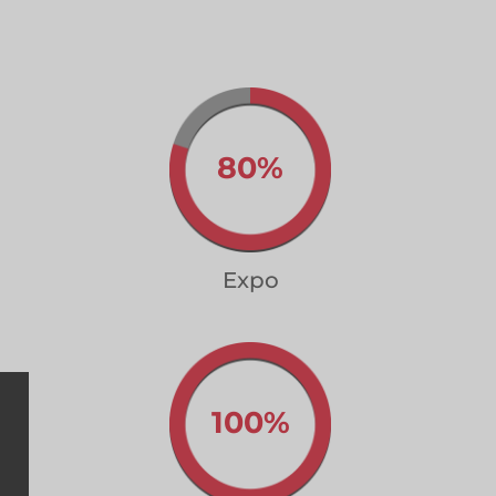
80%
Expo
100%