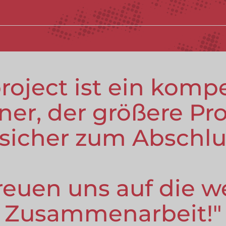
roject ist ein komp
tner, der größere Pr
lsicher zum Abschlus
reuen uns auf die w
Zusammenarbeit!