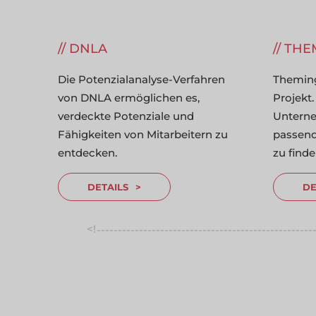
DNLA
THE
Die Potenzialanalyse-Verfahren
Theming
von DNLA ermöglichen es,
Projekt.
verdeckte Potenziale und
Unterne
Fähigkeiten von Mitarbeitern zu
passend
entdecken.
zu finde
DETAILS
DE
<!
---------------------------------------------------
--------