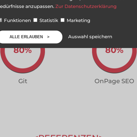
edürfnisse anzupassen.
Zur Datenschutzerklärung
HTML5 + CSS3
JavaScript
Funktionen
Statistik
Marketing
Auswahl speichern
ALLE ERLAUBEN
80%
80%
Git
OnPage SEO