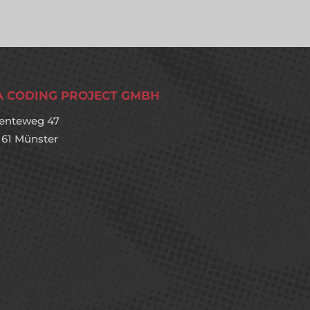
A CODING PROJECT GMBH
enteweg 47
161 Münster