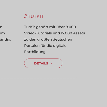
TUTKIT
en
TutKit gehört mit über 8.000
 im
Video-Tutorials und 17.000 Assets
ändig.
zu den größten deutschen
Portalen für die digitale
Fortbildung.
DETAILS
>
-----------------------------------------------------
----------