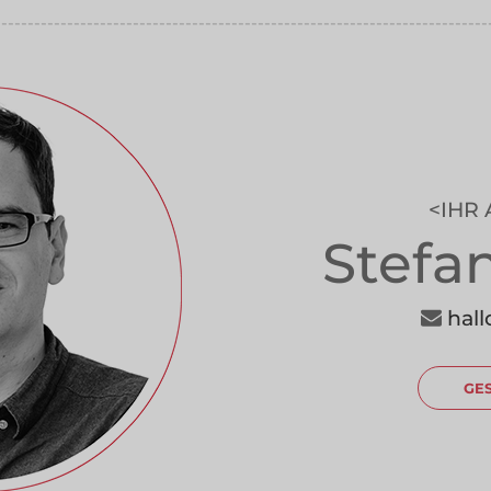
---------------------------------------------------------------------------
---------------------------------------------------------------------------
IHR
Stefa
hal
GE