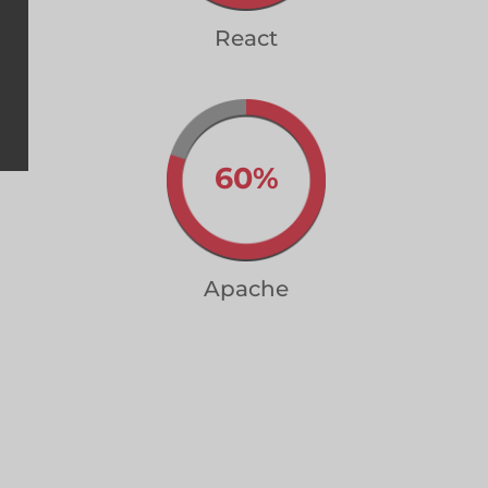
React
60%
Apache