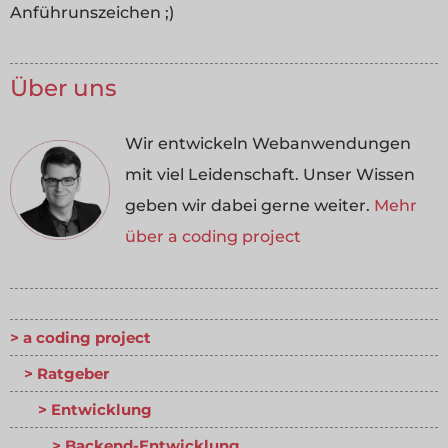
Anführunszeichen ;)
Über uns
Wir entwickeln Webanwendungen
mit viel Leidenschaft. Unser Wissen
geben wir dabei gerne weiter.
Mehr
über a coding project
a coding project
Ratgeber
Entwicklung
Backend-Entwicklung