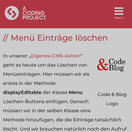
Menü Einträge löschen
In unserer „
Eigenes-CMS-Aktion
“
geht es heute um das Löschen von
Menüeinträgen. Hier müssen wir als
erstes in der Methode
displayEditable
der Klasse
Menu
Code & Blog
Löschen-Buttons einfügen. Danach
Logo
müssen wir in der selben Klasse eine
Methode hinzufügen, die die Einträge tatsächlich
löscht. Und wir brauchen natürlich noch den Aufruf