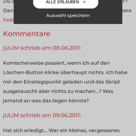
Du arbeitest in einer Agentur oder als Freelancer?
ALLE ERLAUBEN
Dann wirf doch mal einen Blick auf unsere Software
Auswahl speichern
FeatValue
.
Kommentare
jULiM schrieb am 08.06.2011:
Komischerweise passiert, wenn ich auf den
Löschen-Button klicke überhaupt nichts. Ich habe
mir den Einstiegspunkt geladen und das Skript
ausgetauscht aber nichts zu machen...? Was
jemand an was das liegen könnte?
jULiM schrieb am 09.06.2011:
Hat sich erledigt... War ein kleines, vergessenes