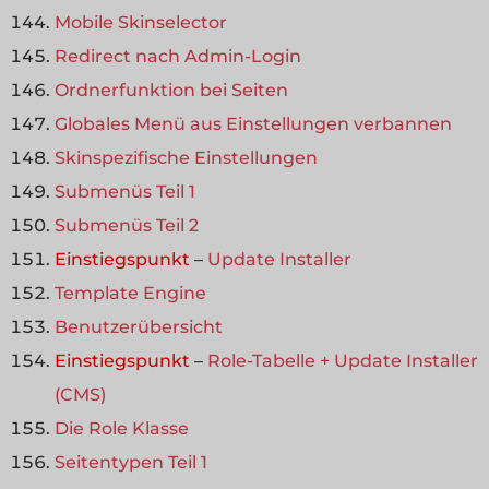
Mobile Skinselector
Redirect nach Admin-Login
Ordnerfunktion bei Seiten
Globales Menü aus Einstellungen verbannen
Skinspezifische Einstellungen
Submenüs Teil 1
Submenüs Teil 2
Einstiegspunkt
–
Update Installer
Template Engine
Benutzerübersicht
Einstiegspunkt
–
Role-Tabelle + Update Installer
(CMS)
Die Role Klasse
Seitentypen Teil 1