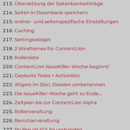
Übersetzung der Datenbankeinträge
Seiten in Datenbank speichern
ordner- und seitenspezifische Einstellungen
Caching
Settingswidget
2 Wireframes für ContentLion
Rollenliste
ContentLion IssueKiller-Woche beginnt!
Geplante Tasks + Actionlists
Wigets im Skin, Dateien umbenennen
Die IssueKiller-Woche geht zu Ende…
Zeitplan bis zur ContentLion Alpha
Rollenveraltung
Benutzerveraltung
Prüfen ob SQLite vorhanden