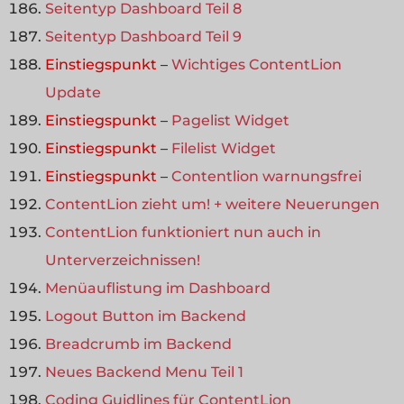
Seitentyp Dashboard Teil 8
Seitentyp Dashboard Teil 9
Einstiegspunkt
–
Wichtiges ContentLion
Update
Einstiegspunkt
–
Pagelist Widget
Einstiegspunkt
–
Filelist Widget
Einstiegspunkt
–
Contentlion warnungsfrei
ContentLion zieht um! + weitere Neuerungen
ContentLion funktioniert nun auch in
Unterverzeichnissen!
Menüauflistung im Dashboard
Logout Button im Backend
Breadcrumb im Backend
Neues Backend Menu Teil 1
Coding Guidlines für ContentLion