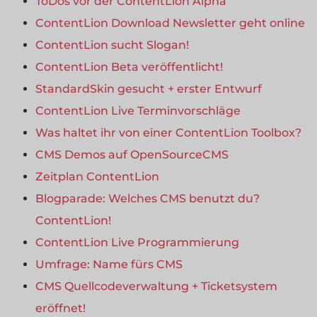
ToDos vor der ContentLion Alpha
ContentLion Download Newsletter geht online
ContentLion sucht Slogan!
ContentLion Beta veröffentlicht!
StandardSkin gesucht + erster Entwurf
ContentLion Live Terminvorschläge
Was haltet ihr von einer ContentLion Toolbox?
CMS Demos auf OpenSourceCMS
Zeitplan ContentLion
Blogparade: Welches CMS benutzt du?
ContentLion!
ContentLion Live Programmierung
Umfrage: Name fürs CMS
CMS Quellcodeverwaltung + Ticketsystem
eröffnet!