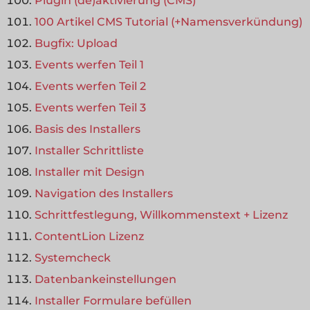
Plugin (de)aktivierung (CMS)
100 Artikel CMS Tutorial (+Namensverkündung)
Bugfix: Upload
Events werfen Teil 1
Events werfen Teil 2
Events werfen Teil 3
Basis des Installers
Installer Schrittliste
Installer mit Design
Navigation des Installers
Schrittfestlegung, Willkommenstext + Lizenz
ContentLion Lizenz
Systemcheck
Datenbankeinstellungen
Installer Formulare befüllen