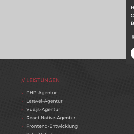
H
C
B
LEISTUNGEN
PHP-Agentur
Laravel-Agentur
Vue.js-Agentur
React Native-Agentur
Frontend-Entwicklung