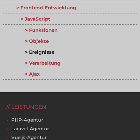
Frontend-Entwicklung
JavaScript
Funktionen
Objekte
Ereignisse
Verarbeitung
Ajax
LEISTUNGEN
PHP-Agentur
Laravel-Agentur
Vue.js-Agentur