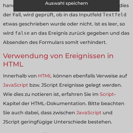
Auswahl speichern
handelt (also ob
onSubmit
ausgelöst wurde). Ist dies
der Fall, wird geprüft, ob in das Inputfeld
Textfeld
etwas geschrieben wurde oder nicht. Ist es leer, so
wird
false
an das Ereignis zurück gegeben und das
Absenden des Formulars somit verhindert.
Verwendung von Ereignissen in
HTML
Innerhalb von
HTML
können ebenfalls Verweise auf
JavaScript
bzw. JScript Ereignisse gelegt werden.
Wie dies zu notieren ist, erfahren Sie im
Script
-
Kapitel der HTML-Dokumentation. Bitte beachten
Sie auch dabei, dass zwischen
JavaScript
und
JScript geringfügige Unterschiede bestehen.