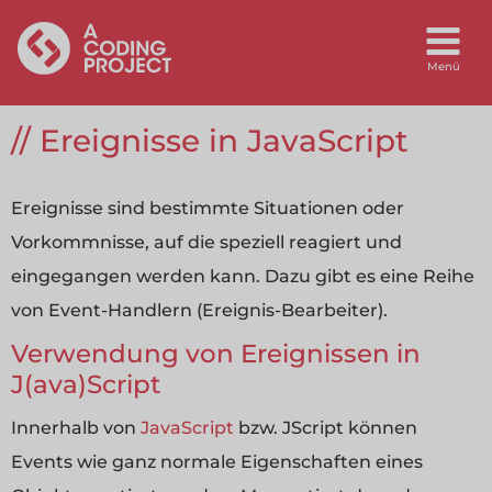
Ereignisse in JavaScript
Ereignisse sind bestimmte Situationen oder
Vorkommnisse, auf die speziell reagiert und
eingegangen werden kann. Dazu gibt es eine Reihe
von Event-Handlern (Ereignis-Bearbeiter).
Verwendung von Ereignissen in
J(ava)Script
Innerhalb von
JavaScript
bzw. JScript können
Events wie ganz normale Eigenschaften eines