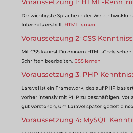
Voraussetzung 1: HTML-Kenntni
Die wichtigste Sprache in der Webentwicklung
Internets erstellt.
HTML lernen
Voraussetzung 2: CSS Kenntnis
Mit CSS kannst Du deinem HTML-Code schön g
Schriften bearbeiten.
CSS lernen
Voraussetzung 3: PHP Kenntniss
Laravel ist ein Framework, das auf PHP basiert
vorher intensiv mit PHP zu beschäftigen. Vor
gut verstehen, um Laravel später gezielt ein
Voraussetzung 4: MySQL Kennt