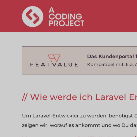
Das Kundenportal 
Kompatibel mit Jira, 
Wie werde ich Laravel E
Um Laravel-Entwickler zu werden, benötigst D
zeigen wir, worauf es ankommt und wo Du daz