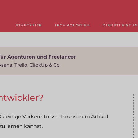
STARTSEITE
TECHNOLOGIEN
DIENSTLEISTU
für Agenturen und Freelancer
Asana, Trello, ClickUp & Co
ntwickler?
u einige Vorkenntnisse. In unserem Artikel
u lernen kannst.