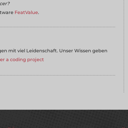
ncer?
ftware
FeatValue
.
 mit viel Leidenschaft. Unser Wissen geben
r a coding project