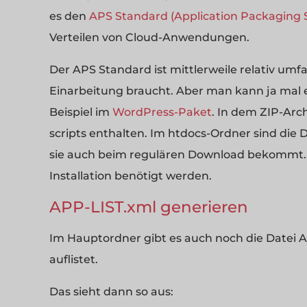
es den
APS Standard (Application Packaging 
Verteilen von Cloud-Anwendungen.
Der APS Standard ist mittlerweile relativ umf
Einarbeitung braucht. Aber man kann ja mal 
Beispiel im
WordPress-Paket
. In dem ZIP-Arc
scripts enthalten. Im htdocs-Ordner sind die
sie auch beim regulären Download bekommt. I
Installation benötigt werden.
APP-LIST.xml generieren
Im Hauptordner gibt es auch noch die Datei AP
auflistet.
Das sieht dann so aus: