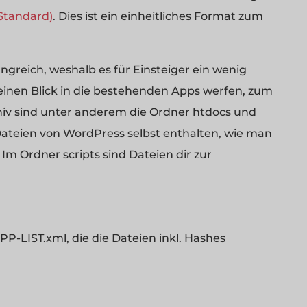
Standard)
. Dies ist ein einheitliches Format zum
angreich, weshalb es für Einsteiger ein wenig
einen Blick in die bestehenden Apps werfen, zum
hiv sind unter anderem die Ordner htdocs und
 Dateien von WordPress selbst enthalten, wie man
m Ordner scripts sind Dateien dir zur
P-LIST.xml, die die Dateien inkl. Hashes