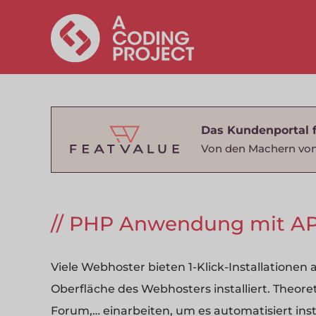
Das Kundenportal 
Von den Machern von
PHP Anwendung mit AP
Viele Webhoster bieten 1-Klick-Installation
Oberfläche des Webhosters installiert. Theoret
Forum,… einarbeiten, um es automatisiert inst