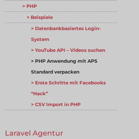
PHP
Beispiele
Datenbankbasiertes Login-
System
YouTube API – Videos suchen
PHP Anwendung mit APS
Standard verpacken
Erste Schritte mit Facebooks
“Hack”
CSV Import in PHP
Laravel Agentur