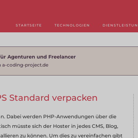
STARTSEITE
TECHNOLOGIEN
DIENSTLEISTU
für Agenturen und Freelancer
 a-coding-project.de
S Standard verpacken
en an. Dabei werden PHP-Anwendungen über die
isch müsste sich der Hoster in jedes CMS, Blog,
allieren zu können. Um dies zu vereinfachen gibt