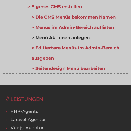
Eigenes CMS erstellen
Die CMS Menüs bekommen Namen
Menüs im Admin-Bereich auflisten
Menü Aktionen anlegen
Editierbare Menüs im Admin-Bereich
ausgeben
Seitendesign Menü bearbeiten
LEISTUNGEN
PHP-Agentur
Laravel-Agentur
Vue.js-Agentur