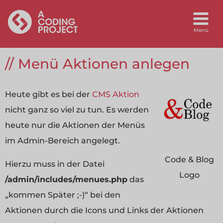
Menü Aktionen anlegen
Heute gibt es bei der
CMS Aktion
nicht ganz so viel zu tun. Es werden
heute nur die Aktionen der Menüs
im Admin-Bereich angelegt.
Code & Blog
Hierzu muss in der Datei
Logo
/admin/includes/menues.php
das
„kommen Später ;-)“ bei den
Aktionen durch die Icons und Links der Aktionen