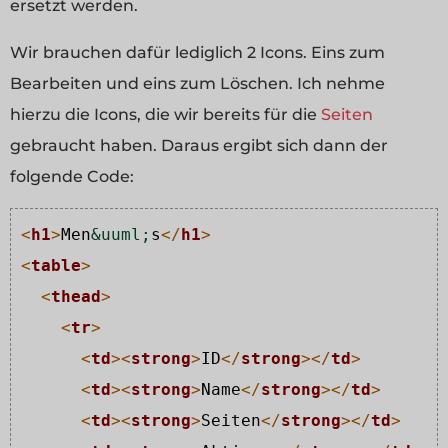
ersetzt werden.
Wir brauchen dafür lediglich 2 Icons. Eins zum
Bearbeiten und eins zum Löschen. Ich nehme
hierzu die Icons, die wir bereits für die
Seiten
gebraucht haben. Daraus ergibt sich dann der
folgende Code:
<
h1
>
Men
&
uuml
;
s
</
h1
>
<
table
>
<
thead
>
<
tr
>
<
td
>
<
strong
>
ID
</
strong
>
</
td
>
<
td
>
<
strong
>
Name
</
strong
>
</
td
>
<
td
>
<
strong
>
Seiten
</
strong
>
</
td
>