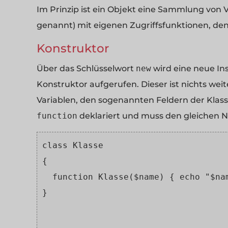
Im Prinzip ist ein Objekt eine Sammlung von V
genannt) mit eigenen Zugriffsfunktionen, d
Konstruktor
Über das Schlüsselwort
new
wird eine neue In
Konstruktor aufgerufen. Dieser ist nichts weiter
Variablen, den sogenannten Feldern der Klass
function
deklariert und muss den gleichen N
class Klasse 
{
  function Klasse($name) { echo "$na
}