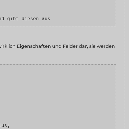
nd gibt diesen aus
wirklich Eigenschaften und Felder dar, sie werden
ius;