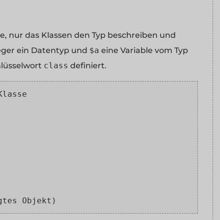
che, nur das Klassen den Typ beschreiben und
teger ein Datentyp und
$a
eine Variable vom Typ
hlüsselwort
class
definiert.
Klasse
gtes Objekt)