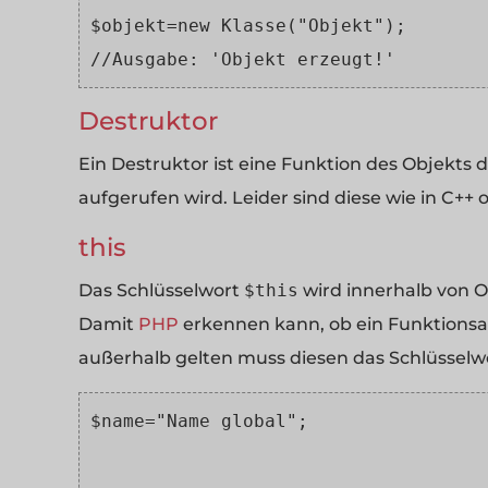
$objekt=new Klasse("Objekt"); 
//Ausgabe: 'Objekt erzeugt!'
Destruktor
Ein Destruktor ist eine Funktion des Objekts
aufgerufen wird. Leider sind diese wie in C++
this
Das Schlüsselwort
$this
wird innerhalb von Ob
Damit
PHP
erkennen kann, ob ein Funktionsau
außerhalb gelten muss diesen das Schlüsselw
$name="Name global";