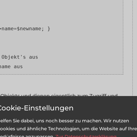
>name=$newname; }
 Objekt's aus
name aus
 Objekts und dienen eigentlich zum Zugriff und
Cookie-Einstellungen
elfen Sie dabei, uns noch besser zu machen. Wir nutzen
ookies und ähnliche Technologien, um die Website auf Ihre
edürfnisse anzupassen.
Zur Datenschutzerklärung