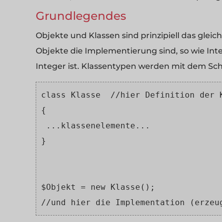
Grundlegendes
Objekte und Klassen sind prinzipiell das glei
Objekte die Implementierung sind, so wie In
Integer ist. Klassentypen werden mit dem Sc
class Klasse  //hier Definition der 
{    
 ...klassenelemente...
}
$Objekt = new Klasse();
//und hier die Implementation (erzeu