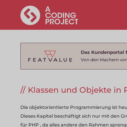
Das Kundenportal 
Von den Machern von
Klassen und Objekte in
Die objektorientierte Programmierung ist 
Dieses Kapitel beschäftigt sich nur mit den 
für PHP , da alles andere den Rahmen spren