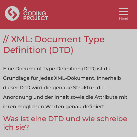
XML: Document Type
Definition (DTD)
Eine Document Type Definition (DTD) ist die
Grundlage für jedes XML-Dokument. Innerhalb
dieser DTD wird die genaue Struktur, die
Anordnung und der Inhalt sowie die Attribute mit
ihren möglichen Werten genau definiert.
Was ist eine DTD und wie schreibe
ich sie?