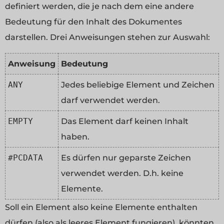
definiert werden, die je nach dem eine andere
Bedeutung für den Inhalt des Dokumentes
darstellen. Drei Anweisungen stehen zur Auswahl:
Anweisung
Bedeutung
ANY
Jedes beliebige Element und Zeichen
darf verwendet werden.
EMPTY
Das Element darf keinen Inhalt
haben.
#PCDATA
Es dürfen nur geparste Zeichen
verwendet werden. D.h. keine
Elemente.
Soll ein Element also keine Elemente enthalten
dürfen (also als leeres Element fungieren), könnten