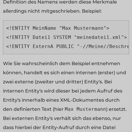
Definition des Namens werden diese Merkmale
allerdings nicht mitgeschrieben. Beispiel:
<!ENTITY MeinName "Max Mustermann">
<!ENTITY Datei1 SYSTEM "meinedatei1.xml">
<!ENTITY ExternA PUBLIC "-//Meine//Beschre
Wie Sie wahrscheinlich dem Beispiel entnehmen
können, handelt es sich einen internen (erster) und
zwei externe (zweiter und dritter) Entity's. Bei
internen Entity's wird dieser bei jedem Aufruf des
Entity's innerhalb eines XML-Dokumentes durch
den definierten Text (hier
Max Mustermann
) ersetzt.
Bei externen Entity's verhält sich das ebenso, nur
dass hierbei der Entity-Aufruf durch eine Datei