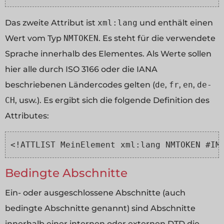
Das zweite Attribut ist
xml:lang
und enthält einen
Wert vom Typ
NMTOKEN
. Es steht für die verwendete
Sprache innerhalb des Elementes. Als Werte sollen
hier alle durch ISO 3166 oder die IANA
beschriebenen Ländercodes gelten (
de
,
fr
,
en
,
de-
CH
, usw.). Es ergibt sich die folgende Definition des
Attributes:
<!ATTLIST MeinElement xml:lang NMTOKEN #IM
Bedingte Abschnitte
Ein- oder ausgeschlossene Abschnitte (auch
bedingte Abschnitte genannt) sind Abschnitte
innerhalb einer internen oder externen DTD die