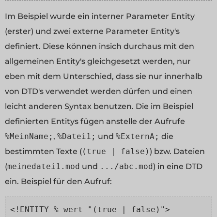
Im Beispiel wurde ein interner Parameter Entity
(erster) und zwei externe Parameter Entity's
definiert. Diese können insich durchaus mit den
allgemeinen Entity's gleichgesetzt werden, nur
eben mit dem Unterschied, dass sie nur innerhalb
von DTD's verwendet werden dürfen und einen
leicht anderen Syntax benutzen. Die im Beispiel
definierten Entitys fügen anstelle der Aufrufe
%MeinName;
,
%Datei1;
und
%ExternA;
die
bestimmten Texte (
(true | false)
) bzw. Dateien
(
meinedatei1.mod
und
.../abc.mod
) in eine DTD
ein. Beispiel für den Aufruf:
<!ENTITY % wert "(true | false)">