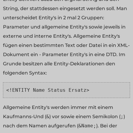
String, der stattdessen eingesetzt werden soll. Man
unterscheidet Entity's in 2 mal 2 Gruppen:
Parameter und allgemeine Entity's sowie jeweils in
externe und interne Entity's. Allgemeine Entity's
fügen einen bestimmten Text oder Datei in ein XML-
Dokument ein - Parameter Entity's in eine DTD. Im
Grunde besitzen alle Entity-Deklarationen den
folgenden Syntax:
<!ENTITY Name Status Ersatz>
Allgemeine Entity's
werden immer mit einem
Kaufmanns-Und (
&
) vor sowie einem Semikolon (
;
)
nach dem Namen aufgerufen (
&Name;
). Bei der