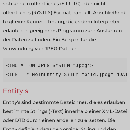
sich um ein öffentliches (
PUBLIC
) oder nicht
öffentliches (
SYSTEM
) Format handelt. Anschließend
folgt eine Kennzeichnung, die es dem Interpreter
erlaubt ein geeignetes Programm zum Ausführen
der Daten zu finden. Ein Beispiel für die
Verwendung von JPEG-Dateien:
<!NOTATION JPEG SYSTEM "Jpeg">
<!ENTITY MeinEntity SYTEM "bild.jpeg" NDAT
Entity's
Entity's sind bestimmte Bezeichner, die es erlauben
bestimmte Strings (~Text) innerhalb einer XML-Datei
oder DTD durch einen anderen zu ersetzen. Die
Entity definiert dazu den orginal String und den