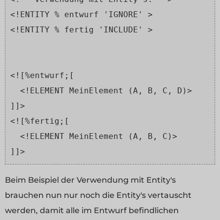
<!ENTITY % entwurf 'IGNORE' >
<!ENTITY % fertig 'INCLUDE' >
<![%entwurf;[
  <!ELEMENT MeinElement (A, B, C, D)>
]]>
<![%fertig;[
  <!ELEMENT MeinElement (A, B, C)>
]]>
Beim Beispiel der Verwendung mit Entity's
brauchen nun nur noch die Entity's vertauscht
werden, damit alle im Entwurf befindlichen