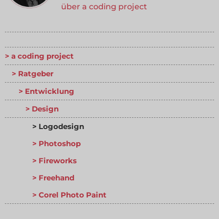
über a coding project
a coding project
Ratgeber
Entwicklung
Design
Logodesign
Photoshop
Fireworks
Freehand
Corel Photo Paint