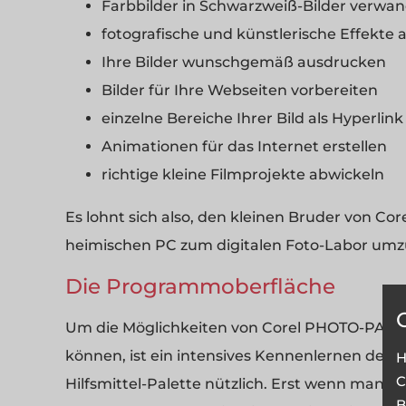
Farbbilder in Schwarzweiß-Bilder verwa
fotografische und künstlerische Effekte a
Ihre Bilder wunschgemäß ausdrucken
Bilder für Ihre Webseiten vorbereiten
einzelne Bereiche Ihrer Bild als Hyperlin
Animationen für das Internet erstellen
richtige kleine Filmprojekte abwickeln
Es lohnt sich also, den kleinen Bruder von C
heimischen PC zum digitalen Foto-Labor umz
Die Programmoberfläche
Um die Möglichkeiten von Corel PHOTO-PAINT 
können, ist ein intensives Kennenlernen des
H
C
Hilfsmittel-Palette nützlich. Erst wenn man 
B