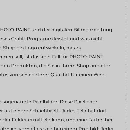
PHOTO-PAINT und der digitalen Bildbearbeitung
ieses Grafik-Programm leistet und was nicht.
e-Shop ein Logo entwickeln, das zu
n soll, ist das kein Fall für PHOTO-PAINT.
n den Produkten, die Sie in Ihrem Shop anbieten
tos von schlechterer Qualität für einen Web-
 sogenannte Pixelbilder. Diese Pixel oder
er auf einem Schachbrett. Jedes Feld hat dort
 der Felder ermitteln kann, und eine Farbe (bei
nlich verhält es sich bei einem Pixelbild: Jeder