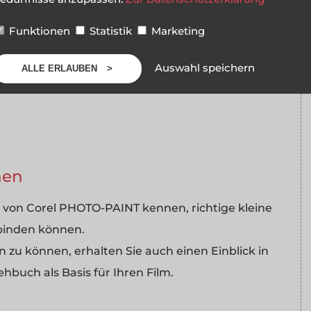
 von PHOTO-PAINT möglich.
Funktionen
Statistik
Marketing
Auswahl speichern
ALLE ERLAUBEN
nen
n von Corel PHOTO-PAINT kennen, richtige kleine
inbinden können.
 zu können, erhalten Sie auch einen Einblick in
buch als Basis für Ihren Film.