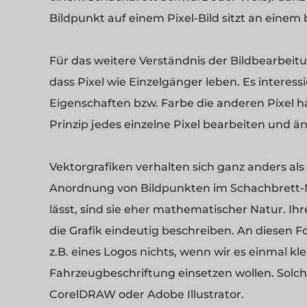
Bildpunkt auf einem Pixel-Bild sitzt an eine
Für das weitere Verständnis der Bildbearbeit
dass Pixel wie Einzelgänger leben. Es interess
Eigenschaften bzw. Farbe die anderen Pixel
Prinzip jedes einzelne Pixel bearbeiten und ä
Vektorgrafiken verhalten sich ganz anders als P
Anordnung von Bildpunkten im Schachbrett-M
lässt, sind sie eher mathematischer Natur. I
die Grafik eindeutig beschreiben. An diesen 
z.B. eines Logos nichts, wenn wir es einmal k
Fahrzeugbeschriftung einsetzen wollen. Solche
CorelDRAW oder Adobe Illustrator.