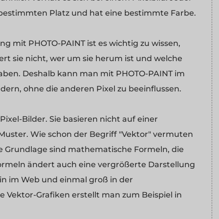
m bestimmten Platz und hat eine bestimmte Farbe.
ung mit PHOTO-PAINT ist es wichtig zu wissen,
iert sie nicht, wer um sie herum ist und welche
 haben. Deshalb kann man mit PHOTO-PAINT im
ndern, ohne die anderen Pixel zu beeinflussen.
ixel-Bilder. Sie basieren nicht auf einer
uster. Wie schon der Begriff "Vektor" vermuten
hre Grundlage sind mathematische Formeln, die
Formeln ändert auch eine vergrößerte Darstellung
lein im Web und einmal groß in der
 Vektor-Grafiken erstellt man zum Beispiel in