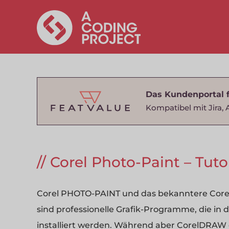
Das Kundenportal 
Kompatibel mit Jira, 
Corel Photo-Paint – Tutor
Corel PHOTO-PAINT und das bekanntere Corel
sind professionelle Grafik-Programme, die i
installiert werden. Während aber CorelDRAW d