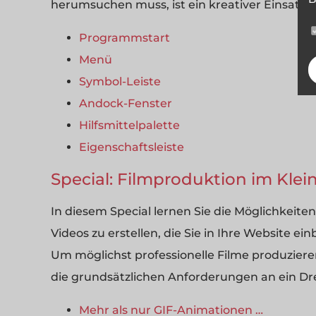
herumsuchen muss, ist ein kreativer Einsatz
Programmstart
Menü
Symbol-Leiste
Andock-Fenster
Hilfsmittelpalette
Eigenschaftsleiste
Special: Filmproduktion im Klei
In diesem Special lernen Sie die Möglichkeite
Videos zu erstellen, die Sie in Ihre Website e
Um möglichst professionelle Filme produzieren
die grundsätzlichen Anforderungen an ein Dreh
Mehr als nur GIF-Animationen …