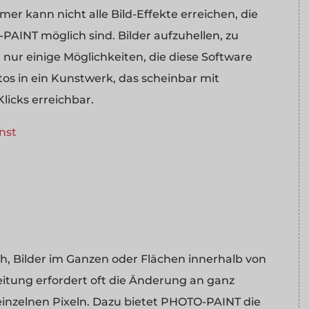
r kann nicht alle Bild-Effekte erreichen, die
AINT möglich sind. Bilder aufzuhellen, zu
 nur einige Möglichkeiten, die diese Software
tos in ein Kunstwerk, das scheinbar mit
licks erreichbar.
nst
ch, Bilder im Ganzen oder Flächen innerhalb von
beitung erfordert oft die Änderung an ganz
n einzelnen Pixeln. Dazu bietet PHOTO-PAINT die