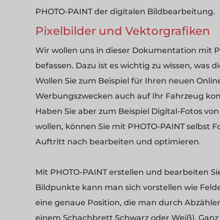
PHOTO-PAINT der digitalen Bildbearbeitung.
Pixelbilder und Vektorgrafiken
Wir wollen uns in dieser Dokumentation mit 
befassen. Dazu ist es wichtig zu wissen, was d
Wollen Sie zum Beispiel für Ihren neuen Onlin
Werbungszwecken auch auf Ihr Fahrzeug komme
Haben Sie aber zum Beispiel Digital-Fotos vo
wollen, können Sie mit PHOTO-PAINT selbst Fo
Auftritt nach bearbeiten und optimieren.
Mit PHOTO-PAINT erstellen und bearbeiten Sie
Bildpunkte kann man sich vorstellen wie Feld
eine genaue Position, die man durch Abzählen
einem Schachbrett Schwarz oder Weiß). Ganz äh