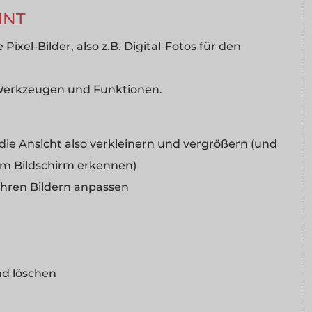
INT
ixel-Bilder, also z.B. Digital-Fotos für den
 Werkzeugen und Funktionen.
 die Ansicht also verkleinern und vergrößern (und
dem Bildschirm erkennen)
 Ihren Bildern anpassen
nd löschen