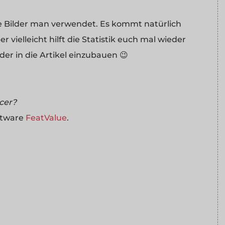
le Bilder man verwendet. Es kommt natürlich
 vielleicht hilft die Statistik euch mal wieder
der in die Artikel einzubauen 😉
ncer?
ftware
FeatValue
.