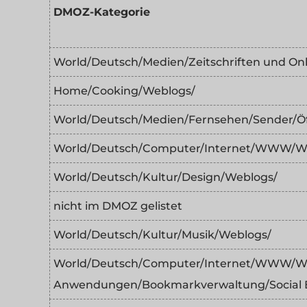
DMOZ-Kategorie
World/Deutsch/Medien/Zeitschriften und Onl
Home/Cooking/Weblogs/
World/Deutsch/Medien/Fernsehen/Sender/Öff
World/Deutsch/Computer/Internet/WWW/Web
World/Deutsch/Kultur/Design/Weblogs/
nicht im DMOZ gelistet
World/Deutsch/Kultur/Musik/Weblogs/
World/Deutsch/Computer/Internet/WWW/W
Anwendungen/Bookmarkverwaltung/Social 