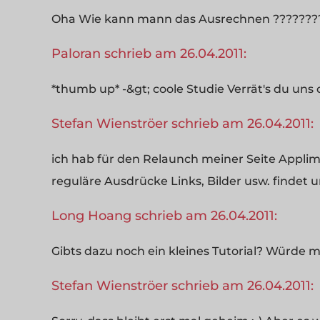
Oha Wie kann mann das Ausrechnen ???????
Paloran schrieb am 26.04.2011:
*thumb up* -&gt; coole Studie Verrät's du uns
Stefan Wienströer schrieb am 26.04.2011:
ich hab für den Relaunch meiner Seite Applim
reguläre Ausdrücke Links, Bilder usw. findet u
Long Hoang schrieb am 26.04.2011:
Gibts dazu noch ein kleines Tutorial? Würde mi
Stefan Wienströer schrieb am 26.04.2011: