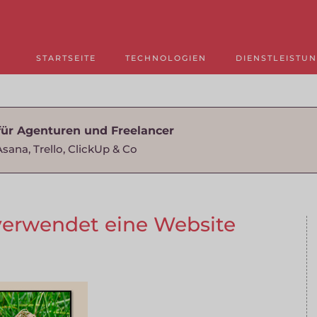
STARTSEITE
TECHNOLOGIEN
DIENSTLEISTU
für Agenturen und Freelancer
Asana, Trello, ClickUp & Co
 verwendet eine Website