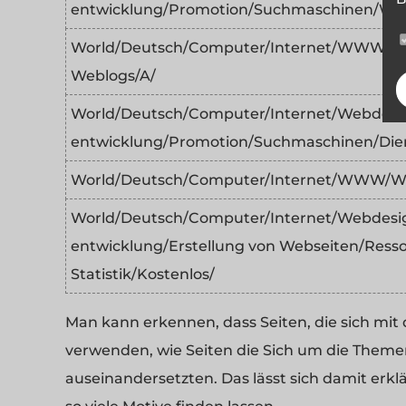
entwicklung/Promotion/Suchmaschinen/Web
World/Deutsch/Computer/Internet/WWW/We
Weblogs/A/
World/Deutsch/Computer/Internet/Webdesig
entwicklung/Promotion/Suchmaschinen/Dien
World/Deutsch/Computer/Internet/WWW/We
World/Deutsch/Computer/Internet/Webdesig
entwicklung/Erstellung von Webseiten/Ress
Statistik/Kostenlos/
Man kann erkennen, dass Seiten, die sich mit 
verwenden, wie Seiten die Sich um die Themen
auseinandersetzten. Das lässt sich damit erkl