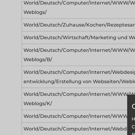
World/Deutsch/Computer/Internet/WWW/We
Weblogs/
World/Deutsch/Zuhause/Kochen/Rezeptesam
World/Deutsch/Wirtschaft/Marketing und 
World/Deutsch/Computer/Internet/WWW/We
Weblogs/B/
World/Deutsch/Computer/Internet/Webdesig
entwicklung/Erstellung von Webseiten/Webl
World/Deutsch/Computer/Internet/WWW/We
Weblogs/K/
World/Deutsch/Computer/Internet/WWW/We
H
C
World/Deutsch/Computer/Internet/Webdesig
B