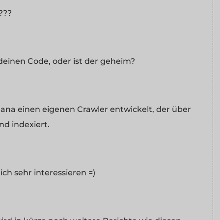
???
 deinen Code, oder ist der geheim?
ana einen eigenen Crawler entwickelt, der über
nd indexiert.
ch sehr interessieren =)