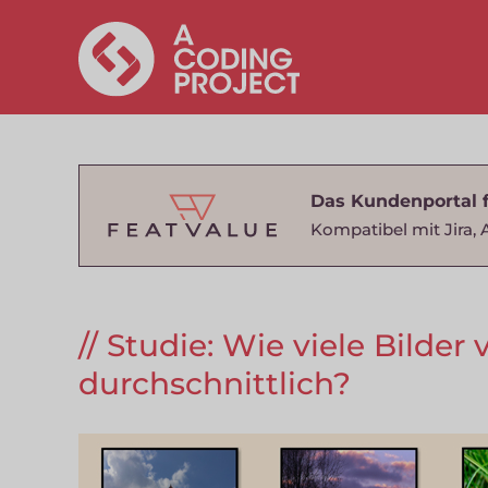
Das Kundenportal 
Kompatibel mit Jira, 
Studie: Wie viele Bilder
durchschnittlich?