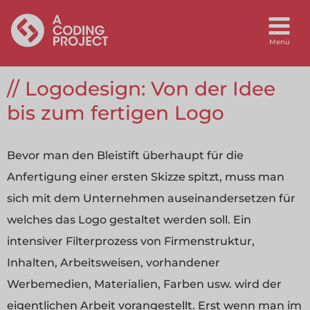
Logodesign: Von der Idee
bis zum fertigen Logo
Bevor man den Bleistift überhaupt für die
Anfertigung einer ersten Skizze spitzt, muss man
sich mit dem Unternehmen auseinandersetzen für
welches das Logo gestaltet werden soll. Ein
intensiver Filterprozess von Firmenstruktur,
Inhalten, Arbeitsweisen, vorhandener
Werbemedien, Materialien, Farben usw. wird der
eigentlichen Arbeit vorangestellt. Erst wenn man im