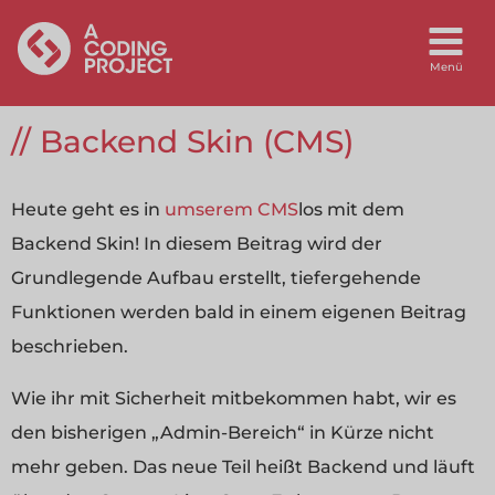
Backend Skin (CMS)
Heute geht es in
umserem CMS
los mit dem
Backend Skin! In diesem Beitrag wird der
Grundlegende Aufbau erstellt, tiefergehende
Funktionen werden bald in einem eigenen Beitrag
beschrieben.
Wie ihr mit Sicherheit mitbekommen habt, wir es
den bisherigen „Admin-Bereich“ in Kürze nicht
mehr geben. Das neue Teil heißt Backend und läuft