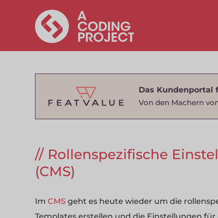
Das Kundenportal 
Von den Machern von
Rollenspezifische Einste
(CMS)
Im
CMS
geht es heute wieder um die rollensp
Templates erstellen und die Einstellungen fü