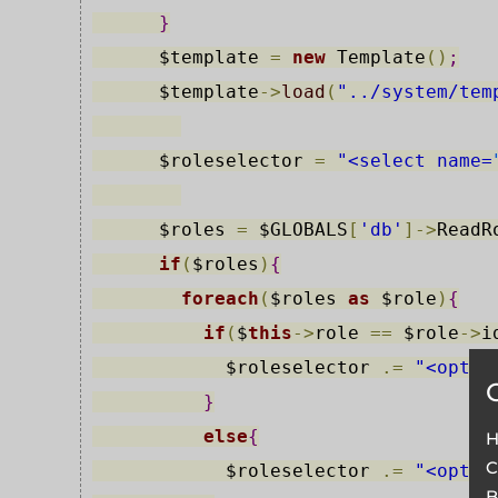
}
$template
=
new
 Template
(
)
;
$template
-
>
load
(
"../system/tem
$roleselector
=
"<select name=
$roles
=
$GLOBALS
[
'db'
]
-
>
ReadR
if
(
$roles
)
{
foreach
(
$roles
as
$role
)
{
if
(
$
this
->
role
=
=
$role
->
i
$roleselector
.
=
"<optio
}
else
{
H
C
$roleselector
.
=
"<optio
B