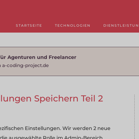
STARTSEITE
TECHNOLOGIEN
DIENSTLEISTU
für Agenturen und Freelancer
 a-coding-project.de
llungen Speichern Teil 2
ezifischen Einstellungen. Wir werden 2 neue
r die ausgewählte Rolle im Admin-Bereich