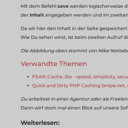
Mit dem Befehl
save
werden logischerweise d
der
Inhalt
angegeben werden und im zweiten 
Da wir hier den Inhalt in der Seite gespeich
Wie Du sehen wirst, ist beim zweiten Aufruf d
Die Abbildung oben stammt von Mike Nottebro
Verwandte Themen
PEAR::Cache_lite – speed, simplicity, secu
Quick and Dirty PHP Caching (snipe.net, 
Du arbeitest in einer Agentur oder als Freela
Dann wirf doch mal einen Blick auf unsere So
Weiterlesen: