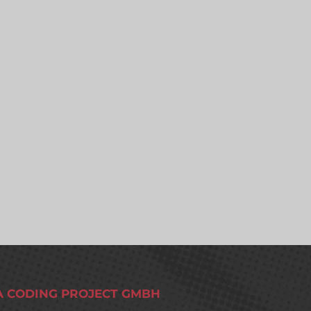
A CODING PROJECT GMBH