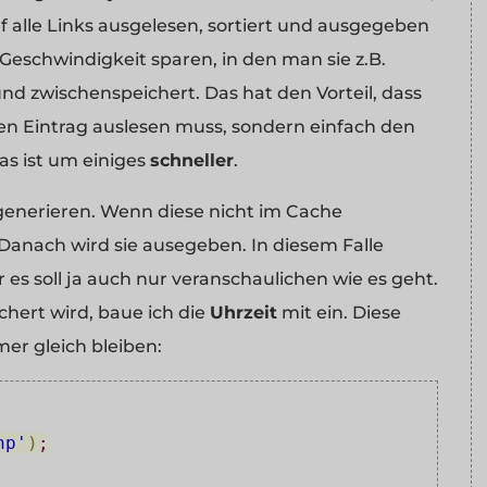
 alle Links ausgelesen, sortiert und ausgegeben
eschwindigkeit sparen, in den man sie z.B.
und zwischenspeichert. Das hat den Vorteil, dass
en Eintrag auslesen muss, sondern einfach den
as ist um einiges
schneller
.
 generieren. Wenn diese nicht im Cache
 Danach wird sie ausegeben. In diesem Falle
 es soll ja auch nur veranschaulichen wie es geht.
chert wird, baue ich die
Uhrzeit
mit ein. Diese
mer gleich bleiben:
hp'
)
;