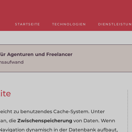
STARTSEITE
TECHNOLOGIEN
DIENSTLEISTU
für Agenturen und Freelancer
nsaufwand
ite
n leicht zu benutzendes Cache-System. Unter
an, die
Zwischenspeicherung
von Daten. Wenn
Navigation dynamisch in der Datenbank aufbaut,