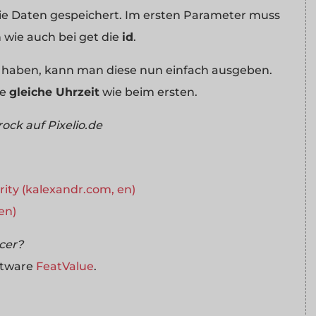
ie Daten gespeichert. Im ersten Parameter muss
wie auch bei get die
id
.
ert haben, kann man diese nun einfach ausgeben.
ie
gleiche Uhrzeit
wie beim ersten.
ck auf Pixelio.de
rity (kalexandr.com, en)
en)
ncer?
ftware
FeatValue
.