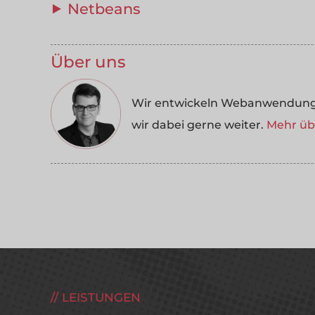
⯈ Netbeans
Über uns
Wir entwickeln Webanwendungen
wir dabei gerne weiter.
Mehr übe
LEISTUNGEN