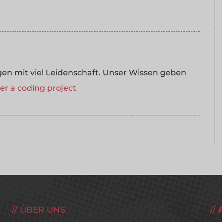
 mit viel Leidenschaft. Unser Wissen geben
r a coding project
ÜBER UNS