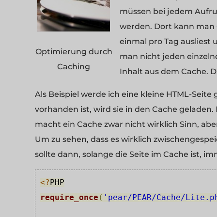
müssen bei jedem Aufruf
werden. Dort kann man G
einmal pro Tag ausliest 
Optimierung durch
man nicht jeden einzeln
Caching
Inhalt aus dem Cache. D
Als Beispiel werde ich eine kleine HTML-Seite
vorhanden ist, wird sie in den Cache geladen.
macht ein Cache zwar nicht wirklich Sinn, aber
Um zu sehen, dass es wirklich zwischengespei
sollte dann, solange die Seite im Cache ist, im
<?
PHP
require_once
(
'pear/PEAR/Cache/Lite.p