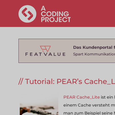
Das Kundenportal 
Spart Kommunikatio
Tutorial: PEAR’s Cache_L
PEAR Cache_Lite
ist ei
einem Cache versteht m
man zum Beispiel seine 