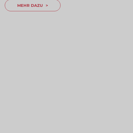
MEHR DAZU