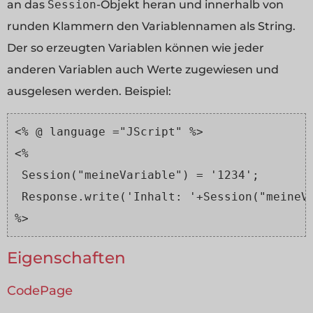
an das
Session
-Objekt heran und innerhalb von
runden Klammern den Variablennamen als String.
Der so erzeugten Variablen können wie jeder
anderen Variablen auch Werte zugewiesen und
ausgelesen werden. Beispiel:
<% @ language ="JScript" %>
<%
 Session("meineVariable") = '1234';
 Response.write('Inhalt: '+Session("meineV
%>
Eigenschaften
CodePage