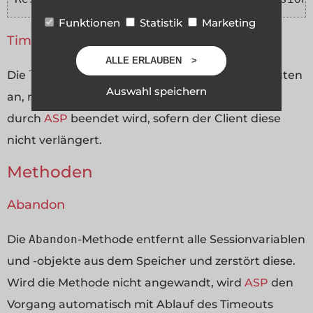
Funktionen
Statistik
Marketing
Timeout
ALLE ERLAUBEN
Die
Timeout
-Eigenschaft gibt die Anzahl in Minuten
Auswahl speichern
an, nach deren Ablauf die Sitzung automatisch
durch
ASP
beendet wird, sofern der Client diese
nicht verlängert.
Methoden
Abandon
Die
Abandon
-Methode entfernt alle Sessionvariablen
und -objekte aus dem Speicher und zerstört diese.
Wird die Methode nicht angewandt, wird
ASP
den
Vorgang automatisch mit Ablauf des Timeouts