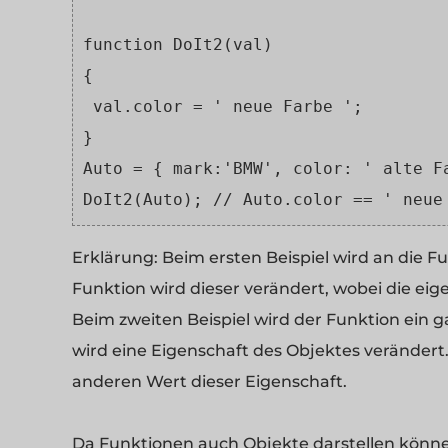
function DoIt2(val)
{
 val.color = ' neue Farbe ';
}
Auto = { mark:'BMW', color: ' alte F
DoIt2(Auto); // Auto.color == ' neue
Erklärung:
Beim ersten Beispiel wird an die F
Funktion wird dieser verändert, wobei die eig
Beim zweiten Beispiel wird der Funktion ein 
wird eine Eigenschaft des Objektes verändert
anderen Wert dieser Eigenschaft.
Da Funktionen auch Objekte darstellen können