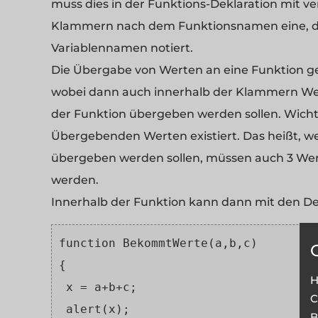
muss dies in der Funktions-Deklaration mit v
Klammern nach dem Funktionsnamen eine, d
Variablennamen notiert.
Die Übergabe von Werten an eine Funktion ge
wobei dann auch innerhalb der Klammern Wer
der Funktion übergeben werden sollen. Wichti
Übergebenden Werten existiert. Das heißt, we
übergeben werden sollen, müssen auch 3 Wert
werden.
Innerhalb der Funktion kann dann mit den Dek
function BekommtWerte(a,b,c)
{
H
 x = a+b+c;
C
 alert(x);
B