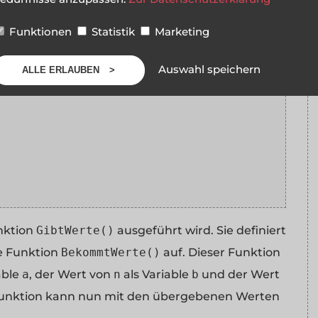
Funktionen
Statistik
Marketing
Auswahl speichern
ALLE ERLAUBEN
nktion
GibtWerte()
ausgeführt wird. Sie definiert
ie Funktion
BekommtWerte()
auf. Dieser Funktion
able
a
, der Wert von
n
als Variable
b
und der Wert
Funktion kann nun mit den übergebenen Werten