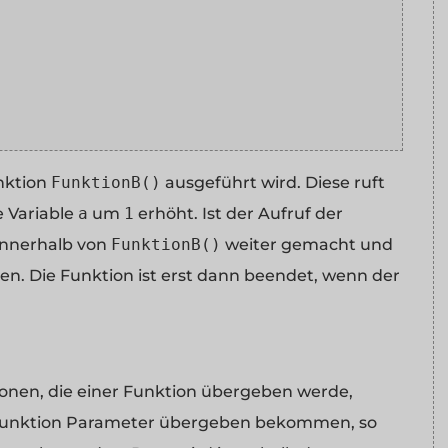
nktion
FunktionB()
ausgeführt wird. Diese ruft
e Variable
a
um
1
erhöht. Ist der Aufruf der
innerhalb von
FunktionB()
weiter gemacht und
. Die Funktion ist erst dann beendet, wenn der
onen, die einer Funktion übergeben werde,
ne Funktion Parameter übergeben bekommen, so