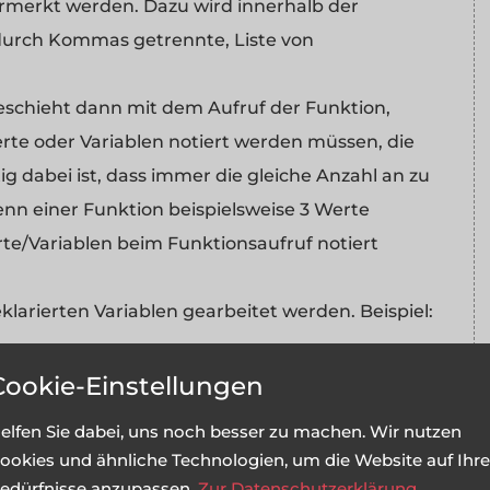
ermerkt werden. Dazu wird innerhalb der
urch Kommas getrennte, Liste von
schieht dann mit dem Aufruf der Funktion,
te oder Variablen notiert werden müssen, die
g dabei ist, dass immer die gleiche Anzahl an zu
nn einer Funktion beispielsweise 3 Werte
e/Variablen beim Funktionsaufruf notiert
larierten Variablen gearbeitet werden. Beispiel:
Cookie-Einstellungen
elfen Sie dabei, uns noch besser zu machen. Wir nutzen
ookies und ähnliche Technologien, um die Website auf Ihre
edürfnisse anzupassen.
Zur Datenschutzerklärung