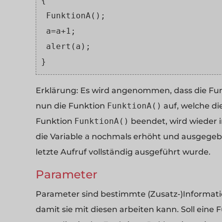
{
 FunktionA();
 a=a+1;
 alert(a);
} 
Erklärung:
Es wird angenommen, dass die Fu
nun die Funktion
FunktionA()
auf, welche di
Funktion
FunktionA()
beendet, wird wieder 
die Variable
a
nochmals erhöht und ausgegeben
letzte Aufruf vollständig ausgeführt wurde.
Parameter
Parameter sind bestimmte (Zusatz-)Informati
damit sie mit diesen arbeiten kann. Soll ei