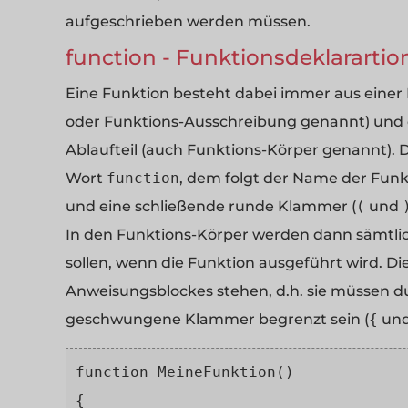
aufgeschrieben werden müssen.
function - Funktionsdeklarartio
Eine Funktion besteht dabei immer aus einer
oder Funktions-Ausschreibung genannt) und d
Ablaufteil (auch Funktions-Körper genannt). 
Wort
function
, dem folgt der Name der Funk
und eine schließende runde Klammer (
(
und
In den Funktions-Körper werden dann sämtlic
sollen, wenn die Funktion ausgeführt wird. 
Anweisungsblockes stehen, d.h. sie müssen d
geschwungene Klammer begrenzt sein (
{
un
function MeineFunktion()
{