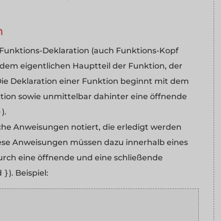
n
 Funktions-Deklaration (auch Funktions-Kopf
em eigentlichen Hauptteil der Funktion, der
Die Deklaration einer Funktion beginnt mit dem
tion sowie unmittelbar dahinter eine öffnende
)
).
he Anweisungen notiert, die erledigt werden
Diese Anweisungen müssen dazu innerhalb eines
urch eine öffnende und eine schließende
d
}
). Beispiel: