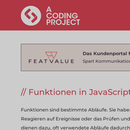
Das Kundenportal 
Spart Kommunikatio
Funktionen in JavaScrip
Funktionen sind bestimmte Abläufe. Sie haben
Reagieren auf Ereignisse oder das Prüfen un
dienen dazu, oft verwendete Abläufe dadurch 