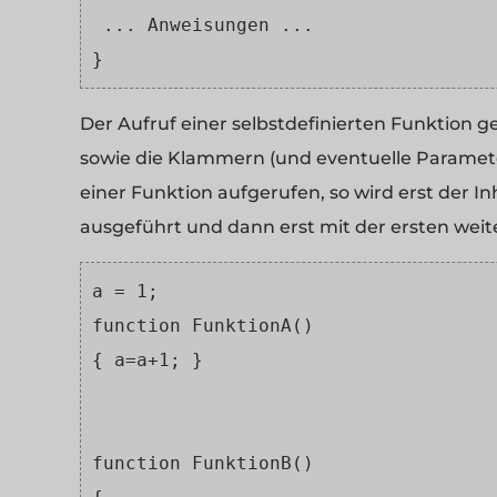
 ... Anweisungen ...
} 
Der Aufruf einer selbstdefinierten Funktion 
sowie die Klammern (und eventuelle Paramete
einer Funktion aufgerufen, so wird erst der I
ausgeführt und dann erst mit der ersten weite
a = 1;
function FunktionA()
{ a=a+1; }
function FunktionB()