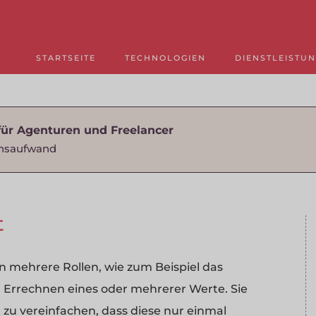
STARTSEITE
TECHNOLOGIEN
DIENSTLEISTU
für Agenturen und Freelancer
nsaufwand
t
 mehrere Rollen, wie zum Beispiel das
d Errechnen eines oder mehrerer Werte. Sie
zu vereinfachen, dass diese nur einmal