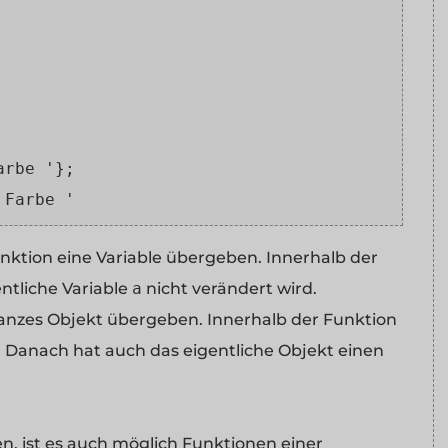
arbe '};
 Farbe '
unktion eine Variable übergeben. Innerhalb der
entliche Variable
a
nicht verändert wird.
ganzes Objekt übergeben. Innerhalb der Funktion
. Danach hat auch das eigentliche Objekt einen
, ist es auch möglich Funktionen einer