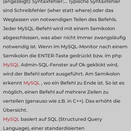
(angezeigt): Syntaxfehler:... Typische Syntaxfehler
sind Schreibfehler (wher statt where) oder das
Weglassen von notwendigen Teilen des Befehls.
Jeder MySQL-Befehl wird mit einem Semikolon
abgeschlossen, was aber nicht immer zwangsläufig
notwendig ist. Wenn im MySQL-Monitor nach einem
Semikolon die ENTER-Taste gedrückt bzw. im php
MySQL
Admin-SQL-Fenster auf Ok geklickt wird,
wird der Befehl sofort ausgeführt. Am Semikolon
erkennt
MySQL
, wo ein Befehl zu Ende ist. So ist es
möglich, einen Befehl auf mehrere Zeilen zu
verteilen (genauso wie z.B. in C++). Das erhöht die
Übersicht.
MySQL
basiert auf SQL (Structured Query
Language), einer standardisierten