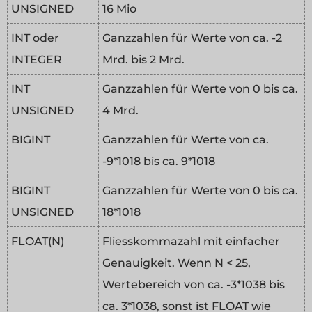
UNSIGNED
16 Mio
INT oder
Ganzzahlen für Werte von ca. -2
INTEGER
Mrd. bis 2 Mrd.
INT
Ganzzahlen für Werte von 0 bis ca.
UNSIGNED
4 Mrd.
BIGINT
Ganzzahlen für Werte von ca.
-9*1018 bis ca. 9*1018
BIGINT
Ganzzahlen für Werte von 0 bis ca.
UNSIGNED
18*1018
FLOAT(N)
Fliesskommazahl mit einfacher
Genauigkeit. Wenn N < 25,
Wertebereich von ca. -3*1038 bis
ca. 3*1038, sonst ist FLOAT wie