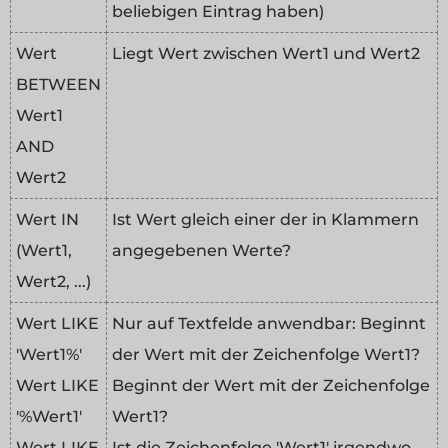
beliebigen Eintrag haben)
Wert
Liegt Wert zwischen Wert1 und Wert2
BETWEEN
Wert1
AND
Wert2
Wert IN
Ist Wert gleich einer der in Klammern
(Wert1,
angegebenen Werte?
Wert2, ...)
Wert LIKE
Nur auf Textfelde anwendbar: Beginnt
'Wert1%'
der Wert mit der Zeichenfolge Wert1?
Wert LIKE
Beginnt der Wert mit der Zeichenfolge
'%Wert1'
Wert1?
Wert LIKE
Ist die Zeichenfolge 'Wert1' irgendwo