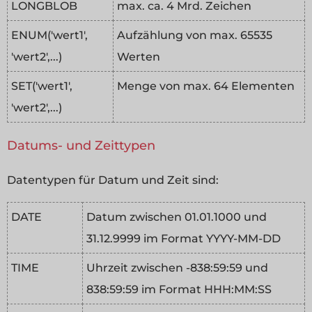
LONGBLOB
max. ca. 4 Mrd. Zeichen
ENUM('wert1',
Aufzählung von max. 65535
'wert2',...)
Werten
SET('wert1',
Menge von max. 64 Elementen
'wert2',...)
Datums- und Zeittypen
Datentypen für Datum und Zeit sind:
DATE
Datum zwischen 01.01.1000 und
31.12.9999 im Format YYYY-MM-DD
TIME
Uhrzeit zwischen -838:59:59 und
838:59:59 im Format HHH:MM:SS