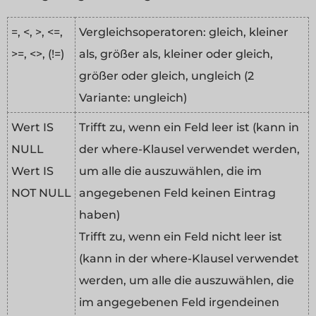
=, <, >, <=,
Vergleichsoperatoren: gleich, kleiner
>=, <>, (!=)
als, größer als, kleiner oder gleich,
größer oder gleich, ungleich (2
Variante: ungleich)
Wert IS
Trifft zu, wenn ein Feld leer ist (kann in
NULL
der where-Klausel verwendet werden,
Wert IS
um alle die auszuwählen, die im
NOT NULL
angegebenen Feld keinen Eintrag
haben)
Trifft zu, wenn ein Feld nicht leer ist
(kann in der where-Klausel verwendet
werden, um alle die auszuwählen, die
im angegebenen Feld irgendeinen