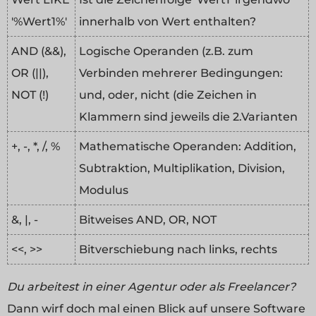
'%Wert1%'
innerhalb von Wert enthalten?
AND (&&),
Logische Operanden (z.B. zum
OR (||),
Verbinden mehrerer Bedingungen:
NOT (!)
und, oder, nicht (die Zeichen in
Klammern sind jeweils die 2.Varianten
+, -, *, /, %
Mathematische Operanden: Addition,
Subtraktion, Multiplikation, Division,
Modulus
&, |, -
Bitweises AND, OR, NOT
<<, >>
Bitverschiebung nach links, rechts
Du arbeitest in einer Agentur oder als Freelancer?
Dann wirf doch mal einen Blick auf unsere Software