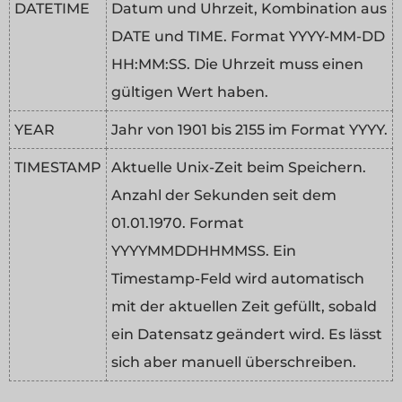
DATETIME
Datum und Uhrzeit, Kombination aus
DATE und TIME. Format YYYY-MM-DD
HH:MM:SS. Die Uhrzeit muss einen
gültigen Wert haben.
YEAR
Jahr von 1901 bis 2155 im Format YYYY.
TIMESTAMP
Aktuelle Unix-Zeit beim Speichern.
Anzahl der Sekunden seit dem
01.01.1970. Format
YYYYMMDDHHMMSS. Ein
Timestamp-Feld wird automatisch
mit der aktuellen Zeit gefüllt, sobald
ein Datensatz geändert wird. Es lässt
sich aber manuell überschreiben.