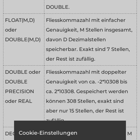
DOUBLE.
FLOAT(M,D)
Fliesskommazahl mit einfacher
oder
Genauigkeit, M Stellen insgesamt,
DOUBLE(M,D)
davon D Dezimalstellen
speicherbar. Exakt sind 7 Stellen,
der Rest ist zufällig.
DOUBLE oder
Fliesskommazahl mit doppelter
DOUBLE
Genauigkeit von ca. -2*10308 bis
PRECISION
ca. 2*10308. Gespeichert werden
oder REAL
können 308 Stellen, exakt sind
aber nur 15 Stellen, der Rest ist
zufällig.
Cookie-Einstellungen
DECIMAL(M,D)
Gepackte Fliesskommazahl mit M