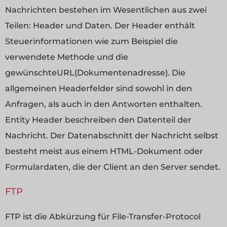
Nachrichten bestehen im Wesentlichen aus zwei
Teilen: Header und Daten. Der Header enthält
Steuerinformationen wie zum Beispiel die
verwendete Methode und die
gewünschteURL(Dokumentenadresse). Die
allgemeinen Headerfelder sind sowohl in den
Anfragen, als auch in den Antworten enthalten.
Entity Header beschreiben den Datenteil der
Nachricht. Der Datenabschnitt der Nachricht selbst
besteht meist aus einem HTML-Dokument oder
Formulardaten, die der Client an den Server sendet.
FTP
FTP ist die Abkürzung für File-Transfer-Protocol