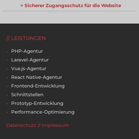
Sicherer Zugangsschutz für die Website
LEISTUNGEN
PHP-Agentur
Laravel-Agentur
Vue.js-Agentur
React Native-Agentur
Frontend-Entwicklung
Schnittstellen
Prototyp-Entwicklung
Performance-Optimierung
Datenschutz
//
Impressum