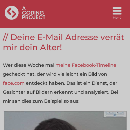
Deine E-Mail Adresse verrät
mir dein Alter!
Wer diese Woche mal
meine Facebook-Timeline
gecheckt hat, der wird vielleicht ein Bild von
face.com
entdeckt haben. Das ist ein Dienst, der
Gesichter auf Bildern erkennt und analysiert. Bei
mir sah dies zum Beispiel so aus: