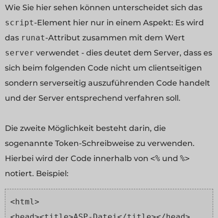
Wie Sie hier sehen können unterscheidet sich das
script
-Element hier nur in einem Aspekt: Es wird
das
runat
-Attribut zusammen mit dem Wert
server
verwendet - dies deutet dem Server, dass es
sich beim folgenden Code nicht um clientseitigen
sondern serverseitig auszuführenden Code handelt
und der Server entsprechend verfahren soll.
Die zweite Möglichkeit besteht darin, die
sogenannte Token-Schreibweise zu verwenden.
Hierbei wird der Code innerhalb von
<%
und
%>
notiert. Beispiel:
<html>
<head><title>ASP-Datei</title></head>