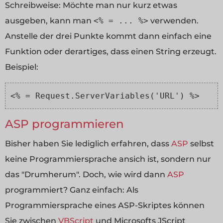
Schreibweise: Möchte man nur kurz etwas
ausgeben, kann man
<% = ... %>
verwenden.
Anstelle der drei Punkte kommt dann einfach eine
Funktion oder derartiges, dass einen String erzeugt.
Beispiel:
<% = Request.ServerVariables('URL') %>
ASP programmieren
Bisher haben Sie lediglich erfahren, dass
ASP
selbst
keine Programmiersprache ansich ist, sondern nur
das "Drumherum". Doch, wie wird dann
ASP
programmiert? Ganz einfach: Als
Programmiersprache eines ASP-Skriptes können
Sie zwischen
VBScript
und Microsofts JScript