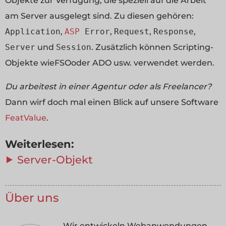
Objekte zur Verfügung, die speziell auf die Arbeit
am Server ausgelegt sind. Zu diesen gehören:
Application
,
ASP
Error
,
Request
,
Response
,
Server
und
Session
. Zusätzlich können Scripting-
Objekte wieFSOoder ADO usw. verwendet werden.
Du arbeitest in einer Agentur oder als Freelancer?
Dann wirf doch mal einen Blick auf unsere Software
FeatValue
.
Weiterlesen:
⯈ Server-Objekt
Über uns
Wir entwickeln Webanwendungen