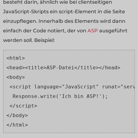
besteht darin, ähnlich wie bei clientseitigen
JavaScript-Skripts ein script-Element in die Seite
einzupflegen. Innerhalb des Elements wird dann
einfach der Code notiert, der von
ASP
ausgeführt
werden soll. Beispiel:
<html>
<head><title>ASP-Datei</title></head>
<body>
 <script language="JavaScript" runat="serv
  Response.write('Ich bin ASP!');
 </script>
</body>
</html>