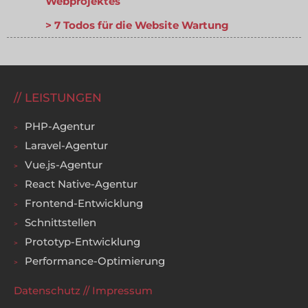
Webprojektes
7 Todos für die Website Wartung
LEISTUNGEN
PHP-Agentur
Laravel-Agentur
Vue.js-Agentur
React Native-Agentur
Frontend-Entwicklung
Schnittstellen
Prototyp-Entwicklung
Performance-Optimierung
Datenschutz
//
Impressum