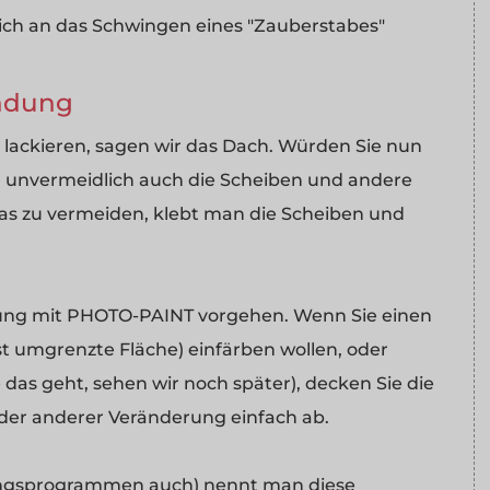
ich an das Schwingen eines "Zauberstabes"
ndung
tos lackieren, sagen wir das Dach. Würden Sie nun
en unvermeidlich auch die Scheiben und andere
das zu vermeiden, klebt man die Scheiben und
tung mit PHOTO-PAINT vorgehen. Wenn Sie einen
t umgrenzte Fläche) einfärben wollen, oder
 das geht, sehen wir noch später), decken Sie die
der anderer Veränderung einfach ab.
ungsprogrammen auch) nennt man diese