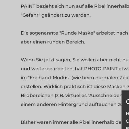
PAINT bezieht sich nun auf alle Pixel innerhalb
"Gefahr" geändert zu werden.
Die sogenannte "Runde Maske" arbeitet nach 
aber einen runden Bereich.
Wenn Sie jetzt sagen, Sie wollen aber nicht 
und weiterbearbeiten, hat PHOTO-PAINT etwas
im "Freihand-Modus" (wie beim normalen Zeic
erstellen. Wirklich praktisch ist diese Masken
Bildbereichen (z.B. virtuelles "Ausschneiden"
einem anderen Hintergrund auftauchen zu la
H
C
Bisher waren immer alle Pixel innerhalb de
B