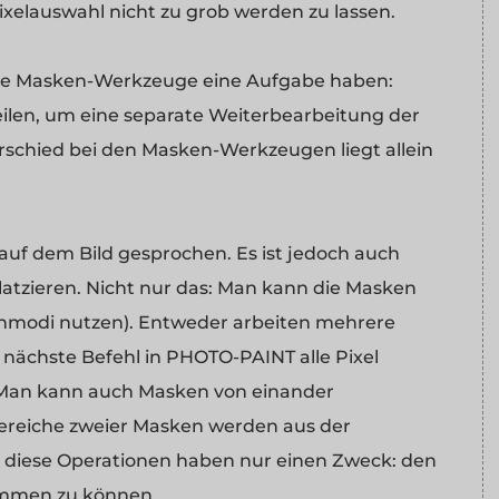
ixelauswahl nicht zu grob werden zu lassen.
le Masken-Werkzeuge eine Aufgabe haben:
eilen, um eine separate Weiterbearbeitung der
rschied bei den Masken-Werkzeugen liegt allein
auf dem Bild gesprochen. Es ist jedoch auch
atzieren. Nicht nur das: Man kann die Masken
nmodi nutzen). Entweder arbeiten mehrere
 nächste Befehl in PHOTO-PAINT alle Pixel
. Man kann auch Masken von einander
Bereiche zweier Masken werden aus der
le diese Operationen haben nur einen Zweck: den
immen zu können.