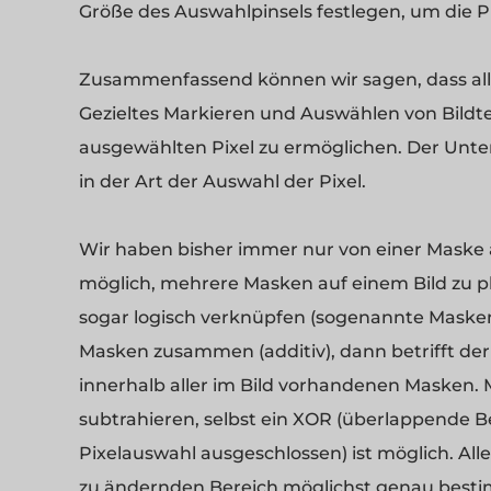
Größe des Auswahlpinsels festlegen, um die P
Zusammenfassend können wir sagen, dass al
Gezieltes Markieren und Auswählen von Bildt
ausgewählten Pixel zu ermöglichen. Der Unte
in der Art der Auswahl der Pixel.
Wir haben bisher immer nur von einer Maske 
möglich, mehrere Masken auf einem Bild zu pl
sogar logisch verknüpfen (sogenannte Maske
Masken zusammen (additiv), dann betrifft der
innerhalb aller im Bild vorhandenen Masken
subtrahieren, selbst ein XOR (überlappende 
Pixelauswahl ausgeschlossen) ist möglich. Al
zu ändernden Bereich möglichst genau best