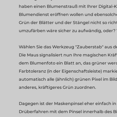
haben einen Blumenstrauß mit Ihrer Digital-K
Blumendienst eröffnen wollen und ebensolche
Grün der Blätter und der Stängel nicht so richt
umzufärben wäre sicher zu aufwändig, oder?
Wählen Sie das Werkzeug "Zauberstab" aus dem
Die Maus signalisiert nun Ihre magischen Krä
dem Blumenfoto ein Blatt an, das grüner werd
Farbtoleranz (in der Eigenschaftsleiste) marki
automatisch alle (ähnlich) grünen Pixel im Bild
anderes, kräftigeres Grün zuordnen.
Dagegen ist der Maskenpinsel eher einfach in 
Drüberfahren mit dem Pinsel innerhalb des Bi