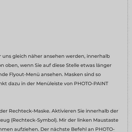
ir uns gleich näher ansehen werden, innerhalb
von oben, wenn Sie auf diese Stelle etwas länger
ende Flyout-Menü ansehen. Masken sind so
nkt dazu in der Menüleiste von PHOTO-PAINT
der Rechteck-Maske. Aktivieren Sie innerhalb der
zeug (Rechteck-Symbol). Mir der linken Maustaste
ahmen aufziehen. Der nächste Befehl an PHOTO-