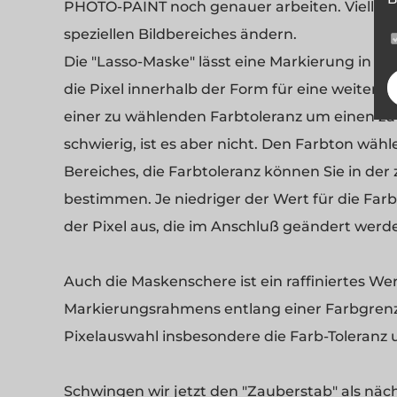
PHOTO-PAINT noch genauer arbeiten. Vielleicht
speziellen Bildbereiches ändern.
Die "Lasso-Maske" lässt eine Markierung in Fo
die Pixel innerhalb der Form für eine weitere
einer zu wählenden Farbtoleranz um einen z
schwierig, ist es aber nicht. Den Farbton wä
Bereiches, die Farbtoleranz können Sie in de
bestimmen. Je niedriger der Wert für die Far
der Pixel aus, die im Anschluß geändert werde
Auch die Maskenschere ist ein raffiniertes Wer
Markierungsrahmens entlang einer Farbgrenze 
Pixelauswahl insbesondere die Farb-Toleranz u
Schwingen wir jetzt den "Zauberstab" als näch