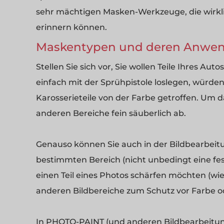
sehr mächtigen Masken-Werkzeuge, die wirkl
erinnern können.
Maskentypen und deren Anwe
Stellen Sie sich vor, Sie wollen Teile Ihres Au
einfach mit der Sprühpistole loslegen, würd
Karosserieteile von der Farbe getroffen. Um 
anderen Bereiche fein säuberlich ab.
Genauso können Sie auch in der Bildbearbei
bestimmten Bereich (nicht unbedingt eine fes
einen Teil eines Photos schärfen möchten (wie
anderen Bildbereiche zum Schutz vor Farbe o
In PHOTO-PAINT (und anderen Bildbearbeit