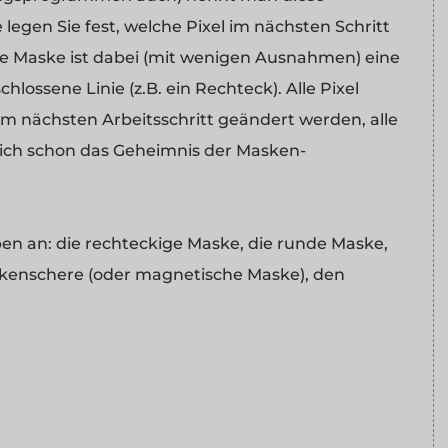
egen Sie fest, welche Pixel im nächsten Schritt
ie Maske ist dabei (mit wenigen Ausnahmen) eine
ossene Linie (z.B. ein Rechteck). Alle Pixel
im nächsten Arbeitsschritt geändert werden, alle
tlich schon das Geheimnis der Masken-
n an: die rechteckige Maske, die runde Maske,
skenschere (oder magnetische Maske), den