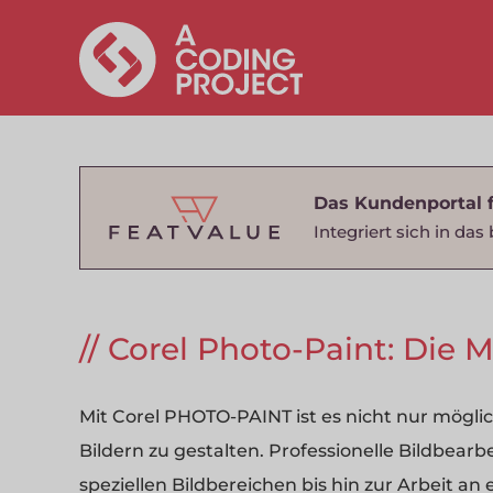
Das Kundenportal 
Integriert sich in d
Corel Photo-Paint: Die
Mit Corel PHOTO-PAINT ist es nicht nur mögli
Bildern zu gestalten. Professionelle Bildbear
speziellen Bildbereichen bis hin zur Arbeit a