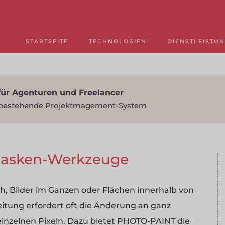
STARTSEITE
TECHNOLOGIEN
DIENSTLEISTU
für Agenturen und Freelancer
as bestehende Projektmagement-System
 Masken-Werkzeuge
ch, Bilder im Ganzen oder Flächen innerhalb von
beitung erfordert oft die Änderung an ganz
n einzelnen Pixeln. Dazu bietet PHOTO-PAINT die