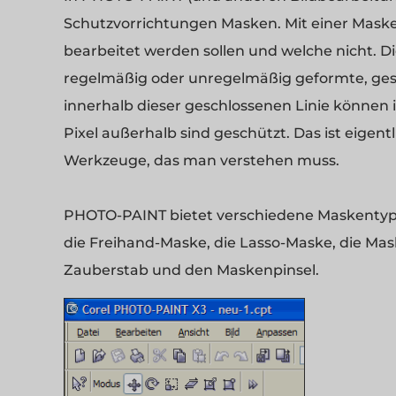
Schutzvorrichtungen Masken. Mit einer Maske l
bearbeitet werden sollen und welche nicht. D
regelmäßig oder unregelmäßig geformte, geschl
innerhalb dieser geschlossenen Linie können 
Pixel außerhalb sind geschützt. Das ist eigen
Werkzeuge, das man verstehen muss.
PHOTO-PAINT bietet verschiedene Maskentype
die Freihand-Maske, die Lasso-Maske, die Ma
Zauberstab und den Maskenpinsel.