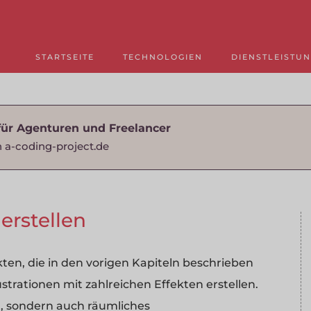
STARTSEITE
TECHNOLOGIEN
DIENSTLEISTU
für Agenturen und Freelancer
 a-coding-project.de
erstellen
en, die in den vorigen Kapiteln beschrieben
ustrationen mit zahlreichen Effekten erstellen.
t, sondern auch räumliches