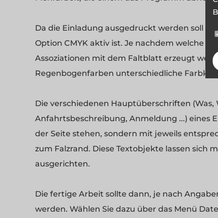
B
Da die Einladung ausgedruckt werden soll ist 
Option CMYK aktiv ist. Je nachdem welche Z
Assoziationen mit dem Faltblatt erzeugt werd
Regenbogenfarben unterschiedliche Farbkom
Die verschiedenen Hauptüberschriften (Was,
Anfahrtsbeschreibung, Anmeldung ...) eines Ei
der Seite stehen, sondern mit jeweils entsp
zum Falzrand. Diese Textobjekte lassen sich m
ausgerichten.
Die fertige Arbeit sollte dann, je nach Angabe
werden. Wählen Sie dazu über das Menü Datei