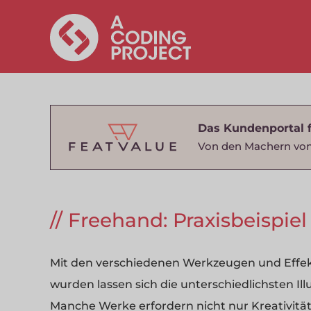
Das Kundenportal 
Von den Machern von
Freehand: Praxisbeispiel 
Mit den verschiedenen Werkzeugen und Effekt
wurden lassen sich die unterschiedlichsten Ill
Manche Werke erfordern nicht nur Kreativitä