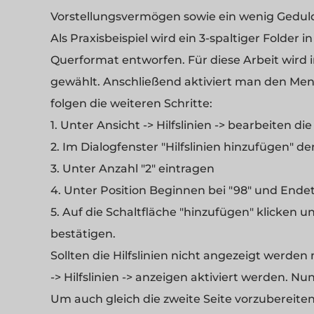
Vorstellungsvermögen sowie ein wenig Gedul
Als Praxisbeispiel wird ein 3-spaltiger Folder
Querformat entworfen. Für diese Arbeit wir
gewählt. Anschließend aktiviert man den Menü
folgen die weiteren Schritte:
1. Unter Ansicht -> Hilfslinien -> bearbeiten d
2. Im Dialogfenster "Hilfslinien hinzufügen" de
3. Unter Anzahl "2" eintragen
4. Unter Position Beginnen bei "98" und Endet
5. Auf die Schaltfläche "hinzufügen" klicken u
bestätigen.
Sollten die Hilfslinien nicht angezeigt werd
-> Hilfslinien -> anzeigen aktiviert werden. Nun
Um auch gleich die zweite Seite vorzubereiten 