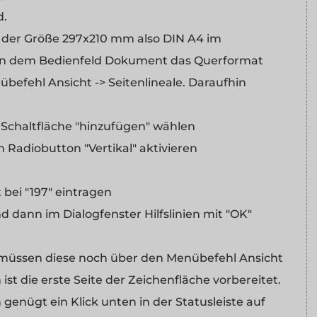
d.
 in der Größe 297x210 mm also DIN A4 im
d in dem Bedienfeld Dokument das Querformat
befehl Ansicht -> Seitenlineale. Daraufhin
ie Schaltfläche "hinzufügen" wählen
n Radiobutton "Vertikal" aktivieren
 bei "197" eintragen
nd dann im Dialogfenster Hilfslinien mit "OK"
en müssen diese noch über den Menübefehl Ansicht
 ist die erste Seite der Zeichenfläche vorbereitet.
genügt ein Klick unten in der Statusleiste auf