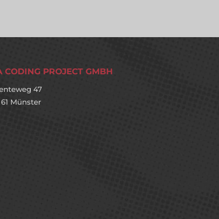
A CODING PROJECT GMBH
enteweg 47
161 Münster