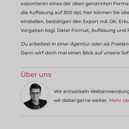
exportieren eines der oben genannten Formate
die Auflösung auf 300 dpi, hier können Sie übe
einstellen, bestätigen den Export mit OK. Erk
Vorgaben bzgl. Datei-Format, Auflösung und F
Du arbeitest in einer Agentur oder als Freela
Dann wirf doch mal einen Blick auf unsere So
Über uns
Wir entwickeln Webanwendungen
wir dabei gerne weiter.
Mehr übe