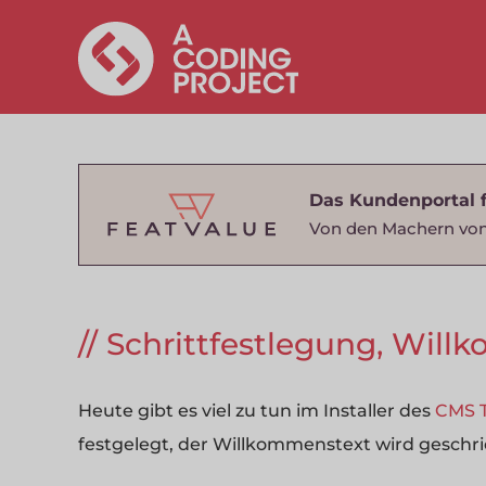
Das Kundenportal 
Von den Machern von
Schrittfestlegung, Will
Heute gibt es viel zu tun im Installer des
CMS T
festgelegt, der Willkommenstext wird geschr