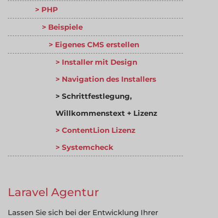
PHP
Beispiele
Eigenes CMS erstellen
Installer mit Design
Navigation des Installers
Schrittfestlegung,
Willkommenstext + Lizenz
ContentLion Lizenz
Systemcheck
Laravel Agentur
Lassen Sie sich bei der Entwicklung Ihrer