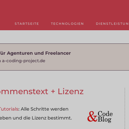
STARTSEITE
TECHNOLOGIEN
DIENSTLEISTU
für Agenturen und Freelancer
 a-coding-project.de
kommenstext + Lizenz
utorials
: Alle Schritte werden
ieben und die Lizenz bestimmt.