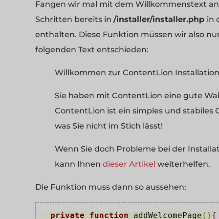
Fangen wir mal mit dem Willkommenstext an. D
Schritten bereits in
/installer/installer.php
in
enthalten. Diese Funktion müssen wir also nu
folgenden Text entschieden:
Willkommen zur ContentLion Installation
Sie haben mit ContentLion eine gute Wah
ContentLion ist ein simples und stabiles
was Sie nicht im Stich lässt!
Wenn Sie doch Probleme bei der Installa
kann Ihnen
dieser Artikel
weiterhelfen.
Die Funktion muss dann so aussehen:
private
function
 addWelcomePage
(
)
{