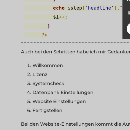
echo
$step
[
'headline'
]
.
"</
$i
+
+
;
}
?>
Auch bei den Schritten habe ich mir Gedank
Willkommen
Lizenz
Systemcheck
Datenbank Einstellungen
Website Einstellungen
Fertigstellen
Bei den Website-Einstellungen kommt die Auth