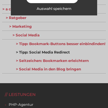
Auswahl speichern
a coding project
Ratgeber
Marketing
Social Media
Tipp: Bookmark-Buttons besser einbindinden!
Tipp: Social Media Redirect
Seitzeichen: Bookmarken erleichtern
Social Media in den Blog bringen
LEISTUNGEN
PHP-Agentur