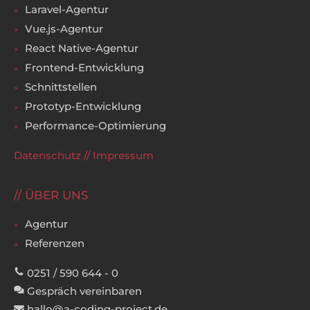
Laravel-Agentur
Vue.js-Agentur
React Native-Agentur
Frontend-Entwicklung
Schnittstellen
Prototyp-Entwicklung
Performance-Optimierung
Datenschutz
//
Impressum
ÜBER UNS
Agentur
Referenzen
0251 / 590 644 - 0
Gespräch vereinbaren
hallo@a-coding-project.de