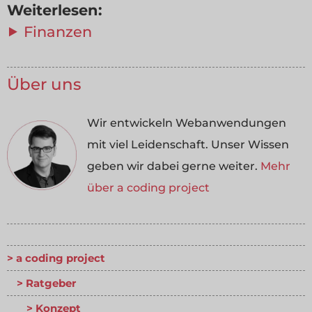
Weiterlesen:
⯈ Finanzen
Über uns
Wir entwickeln Webanwendungen
mit viel Leidenschaft. Unser Wissen
geben wir dabei gerne weiter.
Mehr
über a coding project
a coding project
Ratgeber
Konzept