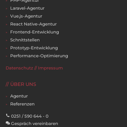
PHP-Agentur
Laravel-Agentur
Vue.js-Agentur
React Native-Agentur
Frontend-Entwicklung
Schnittstellen
Prototyp-Entwicklung
Performance-Optimierung
Datenschutz
//
Impressum
ÜBER UNS
Agentur
Referenzen
0251 / 590 644 - 0
Gespräch vereinbaren